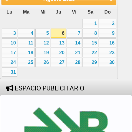
Lu
Ma
Mi
Ju
Vi
Sa
Do
1
2
3
4
5
6
7
8
9
10
11
12
13
14
15
16
17
18
19
20
21
22
23
24
25
26
27
28
29
30
31
ESPACIO PUBLICITARIO