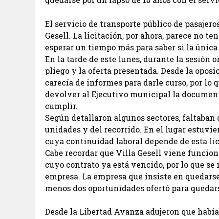
El servicio de transporte público de pasajero
Gesell. La licitación, por ahora, parece no t
esperar un tiempo más para saber si la única 
En la tarde de este lunes, durante la sesión o
pliego y la oferta presentada. Desde la opo
carecía de informes para darle curso, por lo
devolver al Ejecutivo municipal la document
cumplir.
Según detallaron algunos sectores, faltaban 
unidades y del recorrido. En el lugar estuvi
cuya continuidad laboral depende de esta lic
Cabe recordar que Villa Gesell viene funcio
cuyo contrato ya está vencido, por lo que se 
empresa. La empresa que insiste en quedarse 
menos dos oportunidades ofertó para quedars
Desde la Libertad Avanza adujeron que había 