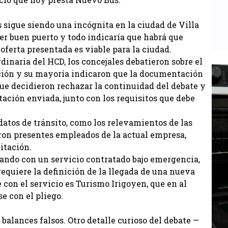
s sigue siendo una incógnita en la ciudad de Villa
ener buen puerto y todo indicaría que habrá que
oferta presentada es viable para la ciudad.
rdinaria del HCD, los concejales debatieron sobre el
sición y su mayoría indicaron que la documentación
 que decidieron rechazar la continuidad del debate y
ación enviada, junto con los requisitos que debe
datos de tránsito, como los relevamientos de las
eron presentes empleados de la actual empresa,
itación.
nando con un servicio contratado bajo emergencia,
requiere la definición de la llegada de una nueva
con el servicio es Turismo Irigoyen, que en al
e con el pliego.
balances falsos. Otro detalle curioso del debate —