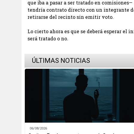
que iba a pasar a ser tratado en comisiones— 
tendría contrato directo con un integrante de
retirarse del recinto sin emitir voto.
Lo cierto ahora es que se deberá esperar el i
será tratado o no.
ÚLTIMAS NOTICIAS
06/08/2026