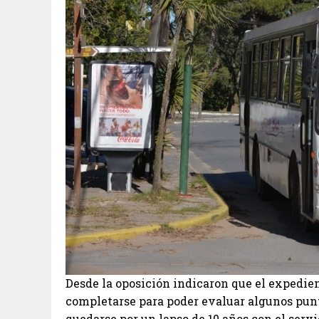
Desde la oposición indicaron que el expedie
completarse para poder evaluar algunos punt
quedarse por un lapso de 10 años con el serv