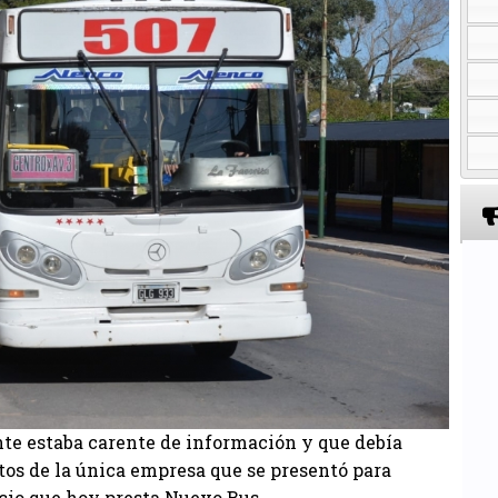
nte estaba carente de información y que debía
os de la única empresa que se presentó para
icio que hoy presta Nuevo Bus.