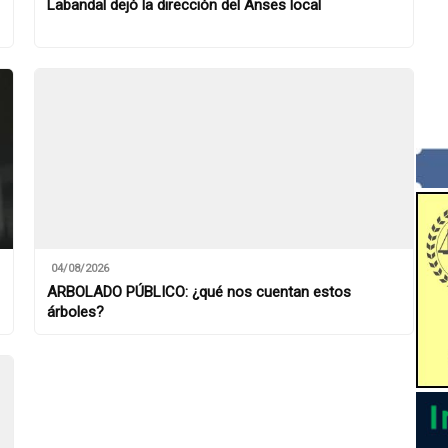
Labandal dejó la dirección del Anses local
04/08/2026
ARBOLADO PÚBLICO: ¿qué nos cuentan estos
árboles?