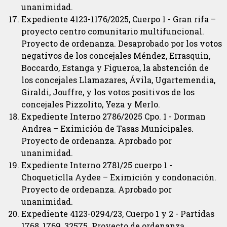
unanimidad.
Expediente 4123-1176/2025, Cuerpo 1 - Gran rifa –
proyecto centro comunitario multifuncional.
Proyecto de ordenanza. Desaprobado por los votos
negativos de los concejales Méndez, Errasquin,
Boccardo, Estanga y Figueroa, la abstención de
los concejales Llamazares, Ávila, Ugartemendia,
Giraldi, Jouffre, y los votos positivos de los
concejales Pizzolito, Yeza y Merlo.
Expediente Interno 2786/2025 Cpo. 1 - Dorman
Andrea – Eximición de Tasas Municipales.
Proyecto de ordenanza. Aprobado por
unanimidad.
Expediente Interno 2781/25 cuerpo 1 -
Choqueticlla Aydee – Eximición y condonación.
Proyecto de ordenanza. Aprobado por
unanimidad.
Expediente 4123-0294/23, Cuerpo 1 y 2 - Partidas
1768, 1769, 32575. Proyecto de ordenanza.