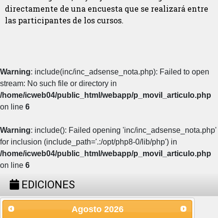
directamente de una encuesta que se realizará entre
las participantes de los cursos.
Warning
: include(inc/inc_adsense_nota.php): Failed to open
stream: No such file or directory in
/home/icweb04/public_html/webapp/p_movil_articulo.php
on line
6
Warning
: include(): Failed opening 'inc/inc_adsense_nota.php'
for inclusion (include_path='.:/opt/php8-0/lib/php') in
/home/icweb04/public_html/webapp/p_movil_articulo.php
on line
6
EDICIONES
Agosto
2026