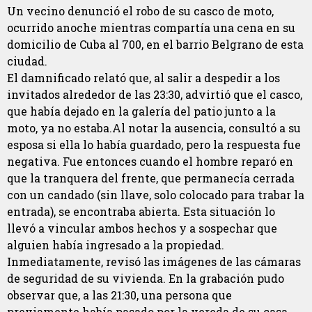
Un vecino denunció el robo de su casco de moto,
ocurrido anoche mientras compartía una cena en su
domicilio de Cuba al 700, en el barrio Belgrano de esta
ciudad.
El damnificado relató que, al salir a despedir a los
invitados alrededor de las 23:30, advirtió que el casco,
que había dejado en la galería del patio junto a la
moto, ya no estaba.Al notar la ausencia, consultó a su
esposa si ella lo había guardado, pero la respuesta fue
negativa. Fue entonces cuando el hombre reparó en
que la tranquera del frente, que permanecía cerrada
con un candado (sin llave, solo colocado para trabar la
entrada), se encontraba abierta. Esta situación lo
llevó a vincular ambos hechos y a sospechar que
alguien había ingresado a la propiedad.
Inmediatamente, revisó las imágenes de las cámaras
de seguridad de su vivienda. En la grabación pudo
observar que, a las 21:30, una persona que
previamente había pasado por la vereda de su casa