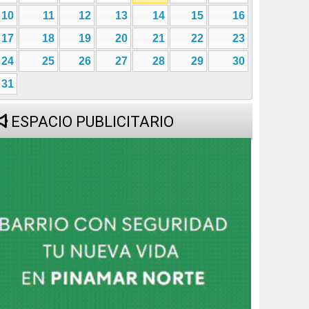
10
11
12
13
14
15
16
17
18
19
20
21
22
23
24
25
26
27
28
29
30
31
ESPACIO PUBLICITARIO