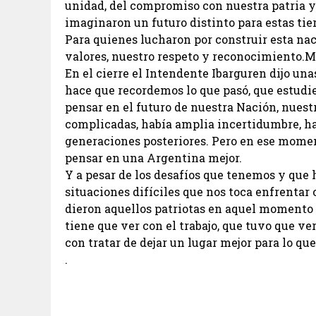
unidad, del compromiso con nuestra patria y
imaginaron un futuro distinto para estas tier
Para quienes lucharon por construir esta na
valores, nuestro respeto y reconocimiento.M
En el cierre el Intendente Ibarguren dijo una
hace que recordemos lo que pasó, que estudie
pensar en el futuro de nuestra Nación, nuestr
complicadas, había amplia incertidumbre, hab
generaciones posteriores. Pero en ese momen
pensar en una Argentina mejor.
Y a pesar de los desafíos que tenemos y que h
situaciones difíciles que nos toca enfrentar
dieron aquellos patriotas en aquel momento
tiene que ver con el trabajo, que tuvo que ve
con tratar de dejar un lugar mejor para lo que
.