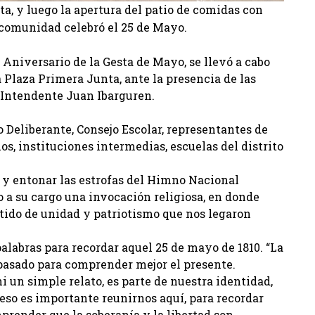
ta, y luego la apertura del patio de comidas con
 comunidad celebró el 25 de Mayo.
 Aniversario de la Gesta de Mayo, se llevó a cabo
la Plaza Primera Junta, ante la presencia de las
 Intendente Juan Ibarguren.
o Deliberante, Consejo Escolar, representantes de
s, instituciones intermedias, escuelas del distrito
a y entonar las estrofas del Himno Nacional
 a su cargo una invocación religiosa, en donde
entido de unidad y patriotismo que nos legaron
labras para recordar aquel 25 de mayo de 1810. “La
 pasado para comprender mejor el presente.
ni un simple relato, es parte de nuestra identidad,
 eso es importante reunirnos aquí, para recordar
prender que la soberanía y la libertad son