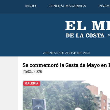
INICIO
GENERAL MADARIAGA
PINAM
7 Ago
31°C
8 Ago
3
VIERNES 07 DE AGOSTO DE 2026
Se conmemoró la Gesta de Mayo en
25/05/2026
GALERÍA