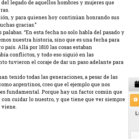
 del legado de aquellos hombres y mujeres que
ras.
ción, y para quienes hoy continúan honrando sus
uchas gracias.”
s palabas. “En esta fecha no solo habla del pasado y
mos nuestra historia, sino que es una fecha para
o país. Allá por 1810 las cosas estaban
ía conflictos, y todo eso siguió en las
to tuvieron el coraje de dar un paso adelante para
an tenido todas las generaciones, a pesar de las
 como argentinos, creo que el ejemplo que nos
 es fundamental. Porque hay un factor común que
r con cuidar lo nuestro, y que tiene que ver siempre
 viene.
L