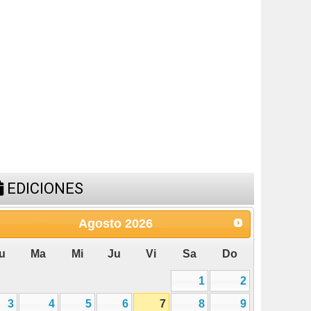
EDICIONES
Agosto
2026
u
Ma
Mi
Ju
Vi
Sa
Do
1
2
3
4
5
6
7
8
9