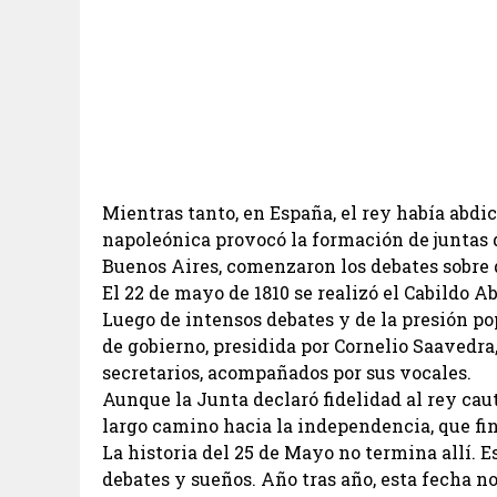
Mientras tanto, en España, el rey había abdic
napoleónica provocó la formación de juntas d
Buenos Aires, comenzaron los debates sobre q
El 22 de mayo de 1810 se realizó el Cabildo Ab
Luego de intensos debates y de la presión po
de gobierno, presidida por Cornelio Saaved
secretarios, acompañados por sus vocales.
Aunque la Junta declaró fidelidad al rey cau
largo camino hacia la independencia, que fi
La historia del 25 de Mayo no termina allí. E
debates y sueños. Año tras año, esta fecha no