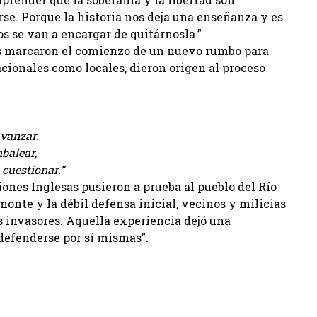
se. Porque la historia nos deja una enseñanza y es
os se van a encargar de quitárnosla.”
os marcaron el comienzo de un nuevo rumbo para
nacionales como locales, dieron origen al proceso
vanzar.
balear,
cuestionar.”
iones Inglesas pusieron a prueba al pueblo del Río
emonte y la débil defensa inicial, vecinos y milicias
os invasores. Aquella experiencia dejó una
defenderse por sí mismas”.