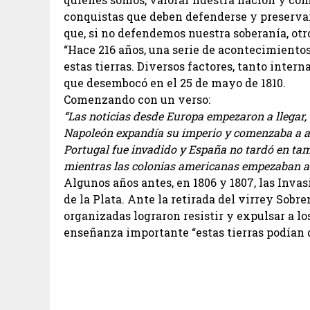
conquistas que deben defenderse y preservar
que, si no defendemos nuestra soberanía, otr
“Hace 216 años, una serie de acontecimient
estas tierras. Diversos factores, tanto inter
que desembocó en el 25 de mayo de 1810.
Comenzando con un verso:
“Las noticias desde Europa empezaron a llegar,
Napoleón expandía su imperio y comenzaba a a
Portugal fue invadido y España no tardó en tam
mientras las colonias americanas empezaban a 
Algunos años antes, en 1806 y 1807, las Invas
de la Plata. Ante la retirada del virrey Sobr
organizadas lograron resistir y expulsar a l
enseñanza importante “estas tierras podían 