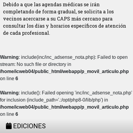
Debido a que las agendas médicas se irán
completando de forma gradual, se solicita a los
vecinos acercarse a su CAPS más cercano para
consultar los días y horarios específicos de atención
de cada profesional.
Warning
: include(inc/inc_adsense_nota.php): Failed to open
stream: No such file or directory in
/home/icweb04/public_html/webapp/p_movil_articulo.php
on line
6
Warning
: include(): Failed opening 'inc/inc_adsense_nota.php'
for inclusion (include_path='.:/opt/php8-0/lib/php') in
/home/icweb04/public_html/webapp/p_movil_articulo.php
on line
6
EDICIONES