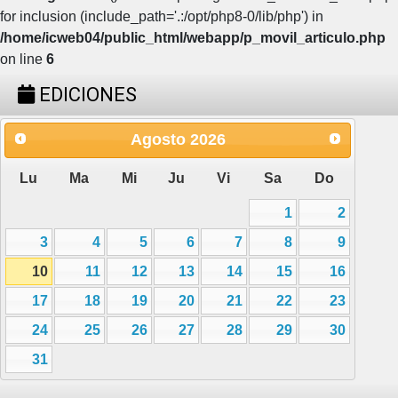
for inclusion (include_path='.:/opt/php8-0/lib/php') in
/home/icweb04/public_html/webapp/p_movil_articulo.php
on line
6
EDICIONES
Agosto
2026
Lu
Ma
Mi
Ju
Vi
Sa
Do
1
2
3
4
5
6
7
8
9
10
11
12
13
14
15
16
17
18
19
20
21
22
23
24
25
26
27
28
29
30
31