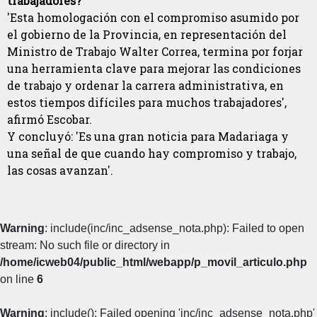
trabajadores?
'Esta homologación con el compromiso asumido por
el gobierno de la Provincia, en representación del
Ministro de Trabajo Walter Correa, termina por forjar
una herramienta clave para mejorar las condiciones
de trabajo y ordenar la carrera administrativa, en
estos tiempos difíciles para muchos trabajadores',
afirmó Escobar.
Y concluyó: 'Es una gran noticia para Madariaga y
una señal de que cuando hay compromiso y trabajo,
las cosas avanzan'.
Warning
: include(inc/inc_adsense_nota.php): Failed to open
stream: No such file or directory in
/home/icweb04/public_html/webapp/p_movil_articulo.php
on line
6
Warning
: include(): Failed opening 'inc/inc_adsense_nota.php'