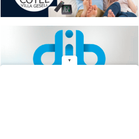
▼
REDES
Fundado el 28 de Mayo de 1993