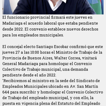
El funcionario provincial firmará este jueves en
Madariaga el acuerdo laboral que estaba pendiente
desde 2022. El convenio establece nuevos derechos
para los empleados municipales.
El concejal electo Santiago Escobar confirmó que este
jueves 27 a las 10:00 horas el Ministro de Trabajo de la
Provincia de Buenos Aires, Walter Correa, visitará
General Madariaga para homologar el Convenio
Colectivo de Trabajo municipal, una demanda
pendiente desde el año 2022.
'Recibiremos al ministro en la sede del Sindicato de
Empleados Municipales ubicado en Av. San Martín
644 para suscribir y homologar el Convenio Colectivo
de Trabajo del empleado municipal, y con ello, la
puesta en vigencia plena del Estatuto del Empleado