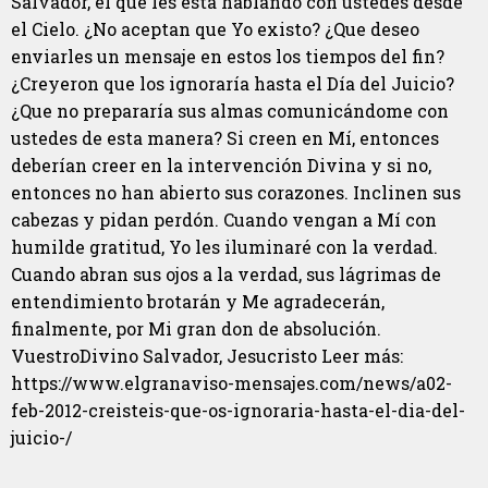
Salvador, el que les está hablando con ustedes desde
el Cielo. ¿No aceptan que Yo existo? ¿Que deseo
enviarles un mensaje en estos los tiempos del fin?
¿Creyeron que los ignoraría hasta el Día del Juicio?
¿Que no prepararía sus almas comunicándome con
ustedes de esta manera? Si creen en Mí, entonces
deberían creer en la intervención Divina y si no,
entonces no han abierto sus corazones. Inclinen sus
cabezas y pidan perdón. Cuando vengan a Mí con
humilde gratitud, Yo les iluminaré con la verdad.
Cuando abran sus ojos a la verdad, sus lágrimas de
entendimiento brotarán y Me agradecerán,
finalmente, por Mi gran don de absolución.
VuestroDivino Salvador, Jesucristo Leer más:
https://www.elgranaviso-mensajes.com/news/a02-
feb-2012-creisteis-que-os-ignoraria-hasta-el-dia-del-
juicio-/