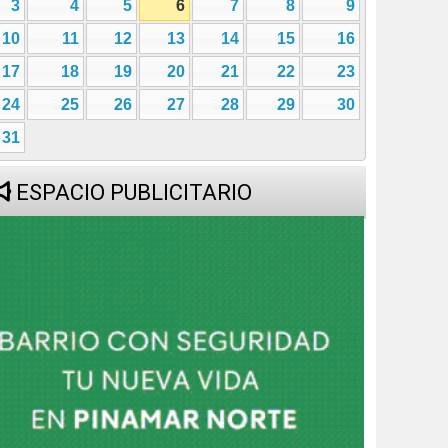
3
4
5
6
7
8
9
10
11
12
13
14
15
16
17
18
19
20
21
22
23
24
25
26
27
28
29
30
31
ESPACIO PUBLICITARIO