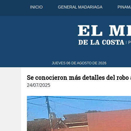
INICIO
GENERAL MADARIAGA
PINAM
6 Ago
31°C
7 Ago
31°C
8 
JUEVES 06 DE AGOSTO DE 2026
Se conocieron más detalles del robo
24/07/2025