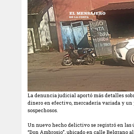
La denuncia judicial aportó más detalles sob
dinero en efectivo, mercadería variada y u
sospechosos.
Un nuevo hecho delictivo se registró en las
“Don Ambrosio”, ubicado en calle Belgrano al