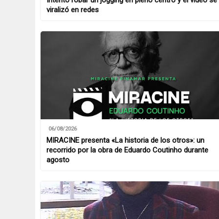
Intentó robar un jogging en pleno centro y el video se
viralizó en redes
06/08/2026
MIRACINE presenta «La historia de los otros»: un
recorrido por la obra de Eduardo Coutinho durante
agosto