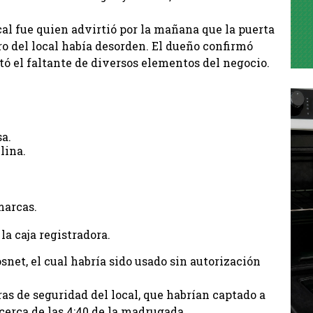
cal fue quien advirtió por la mañana que la puerta
ro del local había desorden. El dueño confirmó
tó el faltante de diversos elementos del negocio.
a.
lina.
marcas.
la caja registradora.
net, el cual habría sido usado sin autorización
s de seguridad del local, que habrían captado a
erca de las 4:40 de la madrugada.