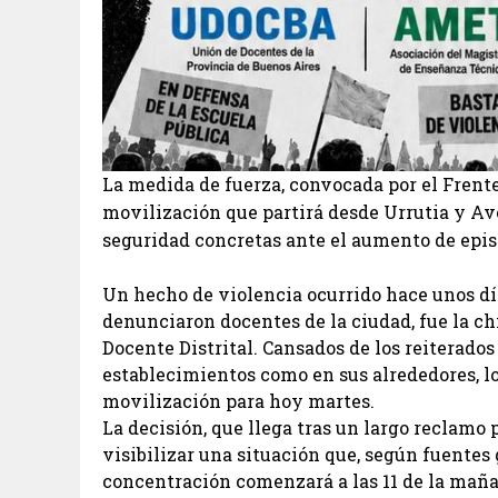
La medida de fuerza, convocada por el Frente
movilización que partirá desde Urrutia y Ave
seguridad concretas ante el aumento de episo
Un hecho de violencia ocurrido hace unos día
denunciaron docentes de la ciudad, fue la ch
Docente Distrital. Cansados de los reiterados 
establecimientos como en sus alrededores, l
movilización para hoy martes.
La decisión, que llega tras un largo reclamo
visibilizar una situación que, según fuentes 
concentración comenzará a las 11 de la mañ