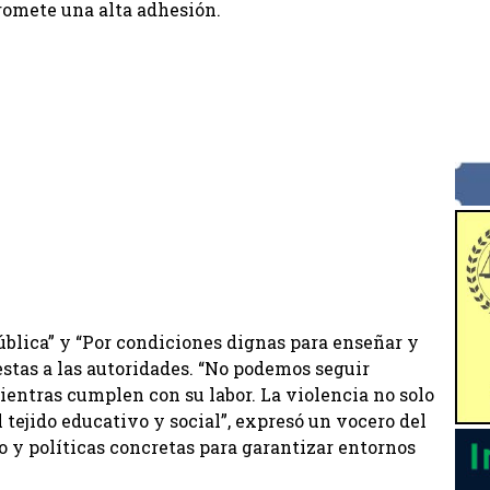
romete una alta adhesión.
ública” y “Por condiciones dignas para enseñar y
stas a las autoridades. “No podemos seguir
ientras cumplen con su labor. La violencia no solo
l tejido educativo y social”, expresó un vocero del
o y políticas concretas para garantizar entornos