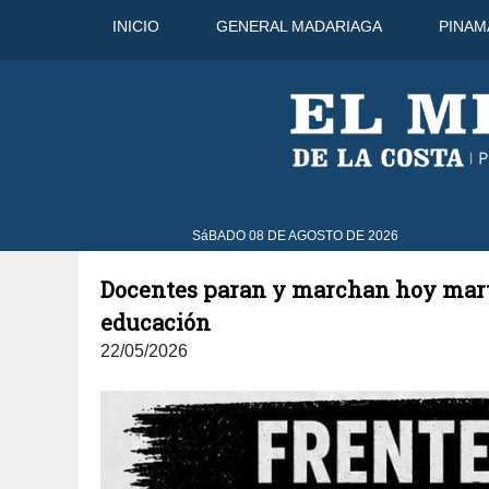
INICIO
GENERAL MADARIAGA
PINAM
33°C
10 Ago
30°C
11 Ago
SáBADO 08 DE AGOSTO DE 2026
Docentes paran y marchan hoy martes
educación
22/05/2026