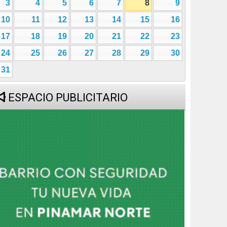
3
4
5
6
7
8
9
10
11
12
13
14
15
16
17
18
19
20
21
22
23
24
25
26
27
28
29
30
31
ESPACIO PUBLICITARIO