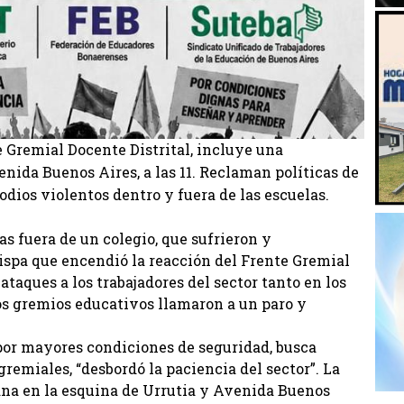
 Gremial Docente Distrital, incluye una
nida Buenos Aires, a las 11. Reclaman políticas de
dios violentos dentro y fuera de las escuelas.
s fuera de un colegio, que sufrieron y
ispa que encendió la reacción del Frente Gremial
ataques a los trabajadores del sector tanto en los
os gremios educativos llamaron a un paro y
 por mayores condiciones de seguridad, busca
gremiales, “desbordó la paciencia del sector”. La
ana en la esquina de Urrutia y Avenida Buenos