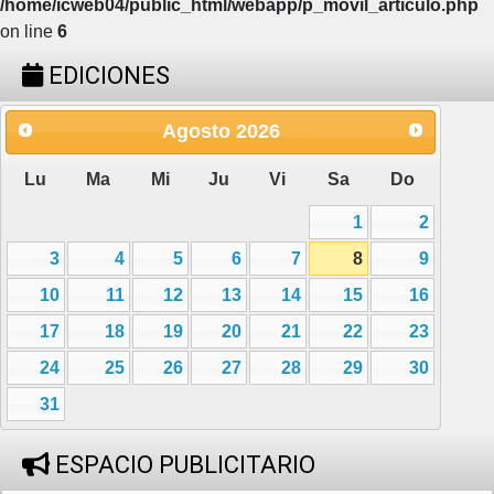
/home/icweb04/public_html/webapp/p_movil_articulo.php
on line
6
EDICIONES
Agosto
2026
Lu
Ma
Mi
Ju
Vi
Sa
Do
1
2
3
4
5
6
7
8
9
10
11
12
13
14
15
16
17
18
19
20
21
22
23
24
25
26
27
28
29
30
31
ESPACIO PUBLICITARIO