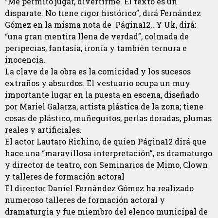
“Me permito jugar, divertirme. El texto es un
disparate. No tiene rigor histórico”, dirá Fernández
Gómez en la misma nota de Página12.. Y Uk, dirá:
“una gran mentira llena de verdad”, colmada de
peripecias, fantasía, ironía y también ternura e
inocencia.
La clave de la obra es la comicidad y los sucesos
extraños y absurdos. El vestuario ocupa un muy
importante lugar en la puesta en escena, diseñado
por Mariel Galarza, artista plástica de la zona; tiene
cosas de plástico, muñequitos, perlas doradas, plumas
reales y artificiales.
El actor Lautaro Richino, de quien Página12 dirá que
hace una “maravillosa interpretación”, es dramaturgo
y director de teatro, con Seminarios de Mimo, Clown
y talleres de formación actoral
El director Daniel Fernández Gómez ha realizado
numeroso talleres de formación actoral y
dramaturgia y fue miembro del elenco municipal de