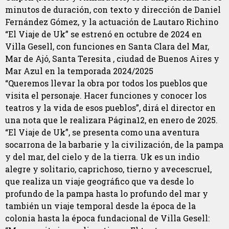
minutos de duración, con texto y dirección de Daniel
Fernández Gómez, y la actuación de Lautaro Richino
“El Viaje de Uk” se estrenó en octubre de 2024 en
Villa Gesell, con funciones en Santa Clara del Mar,
Mar de Ajó, Santa Teresita , ciudad de Buenos Aires y
Mar Azul en la temporada 2024/2025
“Queremos llevar la obra por todos los pueblos que
visita el personaje. Hacer funciones y conocer los
teatros y la vida de esos pueblos”, dirá el director en
una nota que le realizara Página12, en enero de 2025.
“El Viaje de Uk”, se presenta como una aventura
socarrona de la barbarie y la civilización, de la pampa
y del mar, del cielo y de la tierra. Uk es un indio
alegre y solitario, caprichoso, tierno y avecescruel,
que realiza un viaje geográfico que va desde lo
profundo de la pampa hasta lo profundo del mar y
también un viaje temporal desde la época de la
colonia hasta la época fundacional de Villa Gesell: