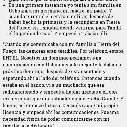
En una primera instancia yo tenía a mi familia en
Ushuaia, a mi hermano, mi madre, mi padre. Y
cuando terminé el servicio militar, después de
haber hecho la primaria y la secundaria en Tierra
del Fuego, en Ushuaia, decidí venirme para Tandil,
el lugar donde nací. Y empecé a trabajar allí.
“Cuando me comunicaba con mi familia a Tierra del
Fuego, las demoras eran terribles. Por teléfono, estaba
ENTEL. Nosotros un domingo pedíamos una
comunicación con Ushuaia y a lo mejor te la daban al
próximo domingo, después de estar sentado y
esperando ahí al lado del teléfono. Entonces cuando
estaba en el banco, vi a un muchacho que era
radioaficionado y empecé a hablar gracias a él, con
mi hermano, que era radioaficionado en Río Grande. Y
bueno, así empezó la cosa. Después saqué mi propia
licencia y empecé ahí las comunicaciones. Fue una
necesidad física de poder comunicarme con mi
familia, a la distancia.”