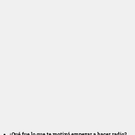
¿Qué fue lo que te motivó empezar a hacer radio?