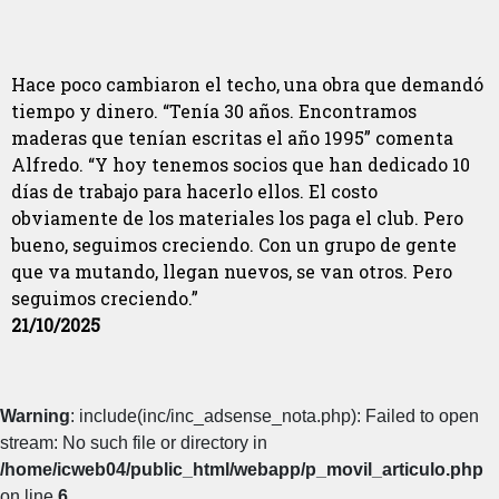
Hace poco cambiaron el techo, una obra que demandó
tiempo y dinero. “Tenía 30 años. Encontramos
maderas que tenían escritas el año 1995” comenta
Alfredo. “Y hoy tenemos socios que han dedicado 10
días de trabajo para hacerlo ellos. El costo
obviamente de los materiales los paga el club. Pero
bueno, seguimos creciendo. Con un grupo de gente
que va mutando, llegan nuevos, se van otros. Pero
seguimos creciendo.”
21/10/2025
Warning
: include(inc/inc_adsense_nota.php): Failed to open
stream: No such file or directory in
/home/icweb04/public_html/webapp/p_movil_articulo.php
on line
6