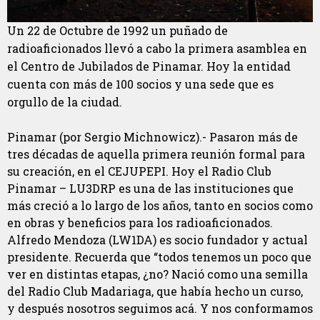
Un 22 de Octubre de 1992 un puñado de
radioaficionados llevó a cabo la primera asamblea en
el Centro de Jubilados de Pinamar. Hoy la entidad
cuenta con más de 100 socios y una sede que es
orgullo de la ciudad.
Pinamar (por Sergio Michnowicz).- Pasaron más de
tres décadas de aquella primera reunión formal para
su creación, en el CEJUPEPI. Hoy el Radio Club
Pinamar – LU3DRP es una de las instituciones que
más creció a lo largo de los años, tanto en socios como
en obras y beneficios para los radioaficionados.
Alfredo Mendoza (LW1DA) es socio fundador y actual
presidente. Recuerda que “todos tenemos un poco que
ver en distintas etapas, ¿no? Nació como una semilla
del Radio Club Madariaga, que había hecho un curso,
y después nosotros seguimos acá. Y nos conformamos