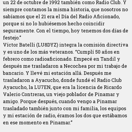
un 22 de octubre de 1992 también como Radio Club. Y
siempre contamos la misma historia, que nosotros no
sabíamos que el 21 era el Día del Radio Aficionado,
porque si no lo hubiésemos hecho coincidir
seguramente. Con el tiempo, hoy tenemos dos días de
festejo.”
Víctor Batelli (LU8DYZ) integra la comisión directiva
y es uno de los más veteranos. “Cumplí 50 años en
febrero como radioaficionado. Empecé en Tandil y
después me trasladaron a Necochea por mi trabajo de
bancario. Y llevé mi estación allá. Después me
trasladaron a Ayacucho, donde fundé el Radio Club
Ayacucho, la LU7EN, que era la licencia de Ricardo
Valerio Contreras, un viejo poblador de Pinamar y
amigo. Porque después, cuando vengo a Pinamar
trasladado también junto con mi familia, los equipos
y mi estación de radio, éramos los dos que estábamos
en ese momento en Pinamar.”