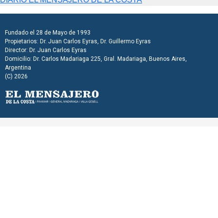
Fundado el 28 de Mayo de 1993
Propietarios: Dr. Juan Carlos Eyras, Dr. Guillermo Eyras
Director: Dr. Juan Carlos Eyras
Domicilio: Dr. Carlos Madariaga 225, Gral. Madariaga, Buenos Aires,
Argentina
(C) 2026