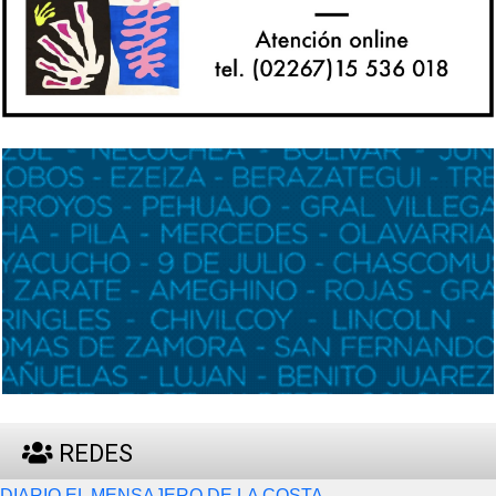
REDES
DIARIO EL MENSAJERO DE LA COSTA