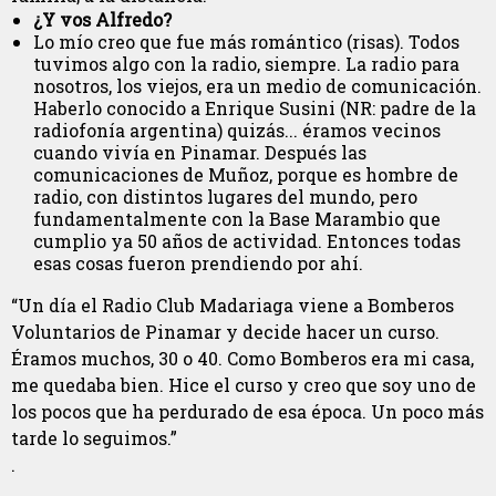
¿Y vos Alfredo?
Lo mío creo que fue más romántico (risas). Todos
tuvimos algo con la radio, siempre. La radio para
nosotros, los viejos, era un medio de comunicación.
Haberlo conocido a Enrique Susini (NR: padre de la
radiofonía argentina) quizás... éramos vecinos
cuando vivía en Pinamar. Después las
comunicaciones de Muñoz, porque es hombre de
radio, con distintos lugares del mundo, pero
fundamentalmente con la Base Marambio que
cumplio ya 50 años de actividad. Entonces todas
esas cosas fueron prendiendo por ahí.
“Un día el Radio Club Madariaga viene a Bomberos
Voluntarios de Pinamar y decide hacer un curso.
Éramos muchos, 30 o 40. Como Bomberos era mi casa,
me quedaba bien. Hice el curso y creo que soy uno de
los pocos que ha perdurado de esa época. Un poco más
tarde lo seguimos.”
.