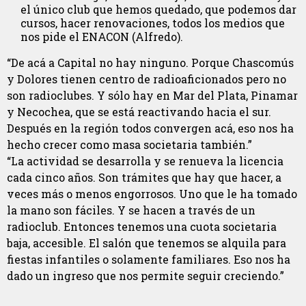
el único club que hemos quedado, que podemos dar
cursos, hacer renovaciones, todos los medios que
nos pide el ENACON (Alfredo).
“De acá a Capital no hay ninguno. Porque Chascomús
y Dolores tienen centro de radioaficionados pero no
son radioclubes. Y sólo hay en Mar del Plata, Pinamar
y Necochea, que se está reactivando hacia el sur.
Después en la región todos convergen acá, eso nos ha
hecho crecer como masa societaria también.”
“La actividad se desarrolla y se renueva la licencia
cada cinco años. Son trámites que hay que hacer, a
veces más o menos engorrosos. Uno que le ha tomado
la mano son fáciles. Y se hacen a través de un
radioclub. Entonces tenemos una cuota societaria
baja, accesible. El salón que tenemos se alquila para
fiestas infantiles o solamente familiares. Eso nos ha
dado un ingreso que nos permite seguir creciendo.”