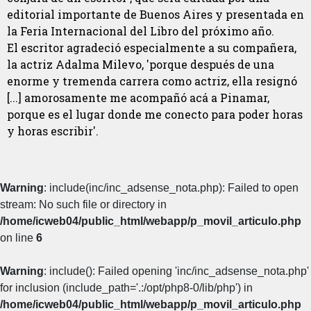
editorial importante de Buenos Aires y presentada en
la Feria Internacional del Libro del próximo año.
El escritor agradeció especialmente a su compañera,
la actriz Adalma Milevo, 'porque después de una
enorme y tremenda carrera como actriz, ella resignó
[...] amorosamente me acompañó acá a Pinamar,
porque es el lugar donde me conecto para poder horas
y horas escribir'.
Warning
: include(inc/inc_adsense_nota.php): Failed to open
stream: No such file or directory in
/home/icweb04/public_html/webapp/p_movil_articulo.php
on line
6
Warning
: include(): Failed opening 'inc/inc_adsense_nota.php'
for inclusion (include_path='.:/opt/php8-0/lib/php') in
/home/icweb04/public_html/webapp/p_movil_articulo.php