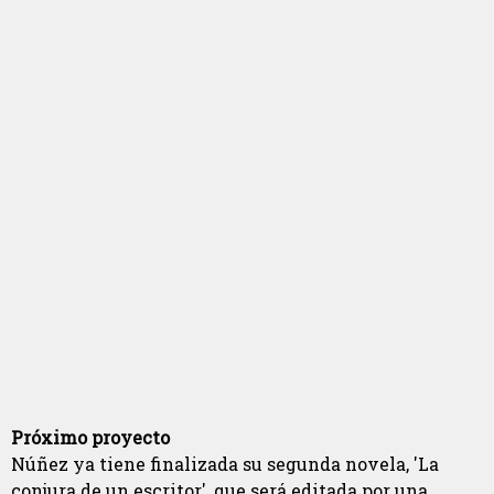
Próximo proyecto
Núñez ya tiene finalizada su segunda novela, 'La
conjura de un escritor', que será editada por una