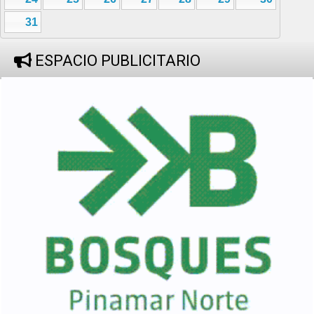
31
ESPACIO PUBLICITARIO