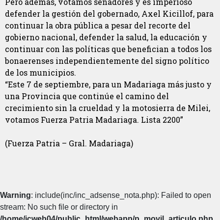
Pero además, votamos senadores y es imperioso
defender la gestión del gobernado, Axel Kicillof, para
continuar la obra pública a pesar del recorte del
gobierno nacional, defender la salud, la educación y
continuar con las políticas que benefician a todos los
bonaerenses independientemente del signo político
de los municipios.
“Este 7 de septiembre, para un Madariaga más justo y
una Provincia que continúe el camino del
crecimiento sin la crueldad y la motosierra de Milei,
votamos Fuerza Patria Madariaga. Lista 2200”
(Fuerza Patria – Gral. Madariaga)
Warning
: include(inc/inc_adsense_nota.php): Failed to open
stream: No such file or directory in
/home/icweb04/public_html/webapp/p_movil_articulo.php