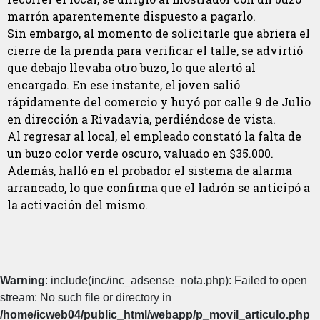
marrón aparentemente dispuesto a pagarlo.
Sin embargo, al momento de solicitarle que abriera el
cierre de la prenda para verificar el talle, se advirtió
que debajo llevaba otro buzo, lo que alertó al
encargado. En ese instante, el joven salió
rápidamente del comercio y huyó por calle 9 de Julio
en dirección a Rivadavia, perdiéndose de vista.
Al regresar al local, el empleado constató la falta de
un buzo color verde oscuro, valuado en $35.000.
Además, halló en el probador el sistema de alarma
arrancado, lo que confirma que el ladrón se anticipó a
la activación del mismo.
Warning
: include(inc/inc_adsense_nota.php): Failed to open
stream: No such file or directory in
/home/icweb04/public_html/webapp/p_movil_articulo.php