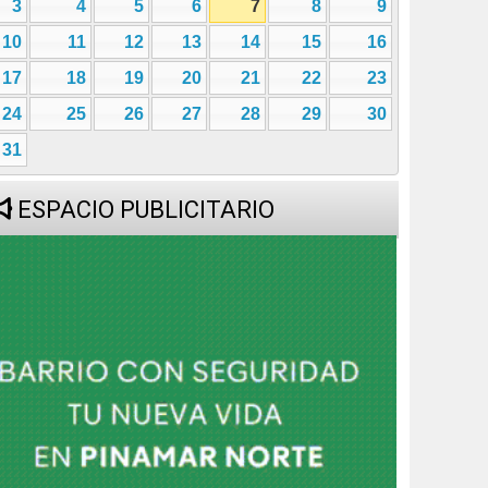
3
4
5
6
7
8
9
10
11
12
13
14
15
16
17
18
19
20
21
22
23
24
25
26
27
28
29
30
31
ESPACIO PUBLICITARIO