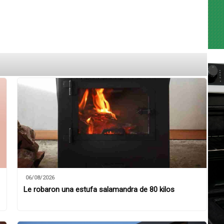
06/08/2026
Le robaron una estufa salamandra de 80 kilos