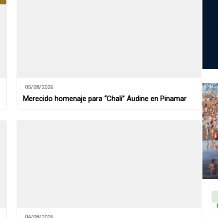
05/08/2026
Merecido homenaje para “Chali” Audine en Pinamar
04/08/2026