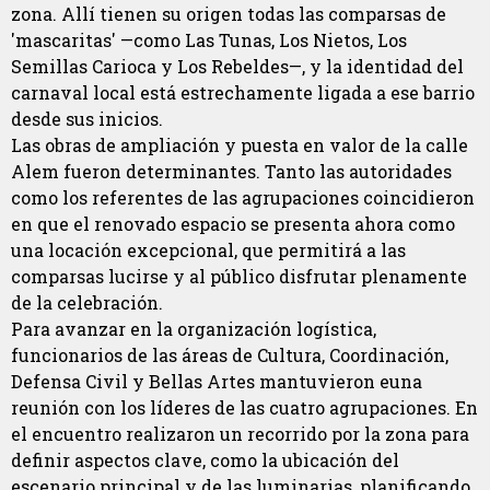
zona. Allí tienen su origen todas las comparsas de
'mascaritas' —como Las Tunas, Los Nietos, Los
Semillas Carioca y Los Rebeldes—, y la identidad del
carnaval local está estrechamente ligada a ese barrio
desde sus inicios.
Las obras de ampliación y puesta en valor de la calle
Alem fueron determinantes. Tanto las autoridades
como los referentes de las agrupaciones coincidieron
en que el renovado espacio se presenta ahora como
una locación excepcional, que permitirá a las
comparsas lucirse y al público disfrutar plenamente
de la celebración.
Para avanzar en la organización logística,
funcionarios de las áreas de Cultura, Coordinación,
Defensa Civil y Bellas Artes mantuvieron euna
reunión con los líderes de las cuatro agrupaciones. En
el encuentro realizaron un recorrido por la zona para
definir aspectos clave, como la ubicación del
escenario principal y de las luminarias, planificando