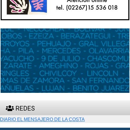
REDES
DIARIO EL MENSAJERO DE LA COSTA