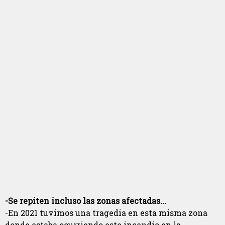
-Se repiten incluso las zonas afectadas...
-En 2021 tuvimos una tragedia en esta misma zona
donde estaba ocurriendo este incendio en la