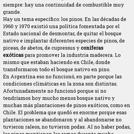
siempre: hay una continuidad de combustible muy
grande.
Hay un tema específico: los pinos. En las décadas de
1960 y 1970 existió una política fomentada por el
Estado nacional de desmontar, de quitar el bosque
nativo e implantar diferentes especies de pinos, de
piceas, de abetos, de cupressus y
coníferas
exóticas
para promover la industria maderera. Lo
mismo que estaban haciendo en Chile, donde
transformaron todo el bosque nativo en pino.
En Argentina eso no funcionó, en parte porque las
condiciones climáticas en la zona son distintas.
Afortunadamente no funcionó porque si no
tendríamos hoy mucho menos bosque nativo y
muchas más plantaciones de pinos exóticos, como en
Chile. El problema que quedó es enorme porque esas
plantaciones se abandonaron y al abandonarse no
tuvieron raleos, no tuvieron podas. Al no haber podas,
los pinos mantienen las ramas durante mucho