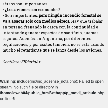
aéreos son importantes.
- ¿Los aviones son esenciales?
- Son importantes,
pero ningún incendio forestal se
va a apagar solo con medios aéreos
. Hay que trabajar
en terreno, frenando la carga con la continuidad e
intentando generar espacios de sacrificio, quemas
seguras. Además, en Argentina, por diferentes
regulaciones, y por costos también, no se está usando
mucho el retardante que se lanza desde los aviones.
Gentileza: ElDiarioAr
Warning
: include(inc/inc_adsense_nota.php): Failed to open
stream: No such file or directory in
/home/icweb04/public_html/webapp/p_movil_articulo.php
on line
6