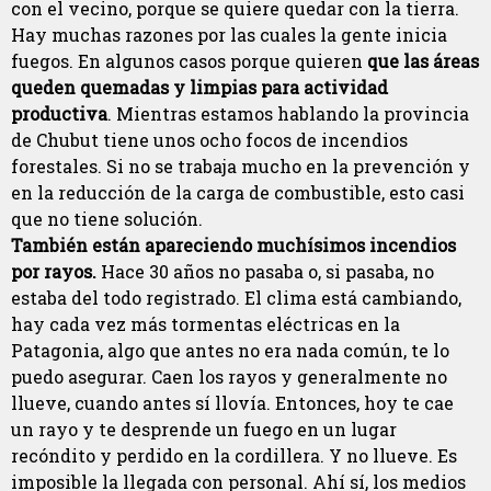
con el vecino, porque se quiere quedar con la tierra.
Hay muchas razones por las cuales la gente inicia
fuegos. En algunos casos porque quieren
que las áreas
queden quemadas y limpias para actividad
productiva
. Mientras estamos hablando la provincia
de Chubut tiene unos ocho focos de incendios
forestales. Si no se trabaja mucho en la prevención y
en la reducción de la carga de combustible, esto casi
que no tiene solución.
También están apareciendo muchísimos incendios
por rayos.
Hace 30 años no pasaba o, si pasaba, no
estaba del todo registrado. El clima está cambiando,
hay cada vez más tormentas eléctricas en la
Patagonia, algo que antes no era nada común, te lo
puedo asegurar. Caen los rayos y generalmente no
llueve, cuando antes sí llovía. Entonces, hoy te cae
un rayo y te desprende un fuego en un lugar
recóndito y perdido en la cordillera. Y no llueve. Es
imposible la llegada con personal. Ahí sí, los medios