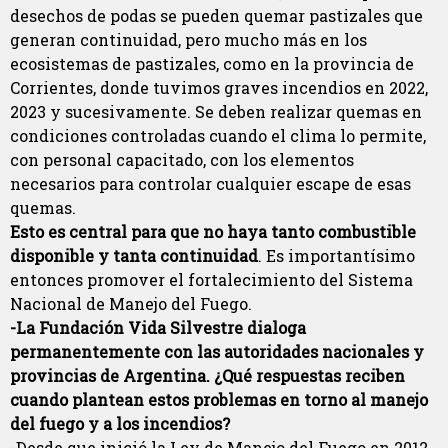
desechos de podas se pueden quemar pastizales que
generan continuidad, pero mucho más en los
ecosistemas de pastizales, como en la provincia de
Corrientes, donde tuvimos graves incendios en 2022,
2023 y sucesivamente. Se deben realizar quemas en
condiciones controladas cuando el clima lo permite,
con personal capacitado, con los elementos
necesarios para controlar cualquier escape de esas
quemas.
Esto es central para que no haya tanto combustible
disponible y tanta continuidad
. Es importantísimo
entonces promover el fortalecimiento del Sistema
Nacional de Manejo del Fuego.
-La Fundación Vida Silvestre dialoga
permanentemente con las autoridades nacionales y
provincias de Argentina. ¿Qué respuestas reciben
cuando plantean estos problemas en torno al manejo
del fuego y a los incendios?
-Desde que inició la Ley de Manejo del Fuego en 2012,