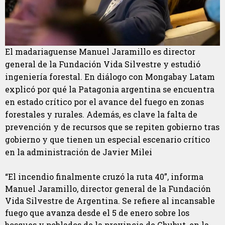
El madariaguense Manuel Jaramillo es director
general de la Fundación Vida Silvestre y estudió
ingeniería forestal. En diálogo con Mongabay Latam
explicó por qué la Patagonia argentina se encuentra
en estado crítico por el avance del fuego en zonas
forestales y rurales. Además, es clave la falta de
prevención y de recursos que se repiten gobierno tras
gobierno y que tienen un especial escenario crítico
en la administración de Javier Milei
“El incendio finalmente cruzó la ruta 40”, informa
Manuel Jaramillo, director general de la Fundación
Vida Silvestre de Argentina. Se refiere al incansable
fuego que avanza desde el 5 de enero sobre los
bosques y poblados de la provincia de Chubut, en la