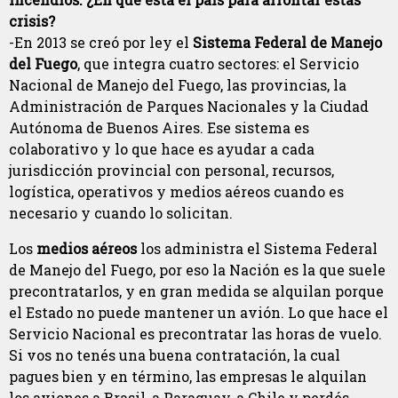
crisis?
-En 2013 se creó por ley el
Sistema Federal de Manejo
del Fuego
, que integra cuatro sectores: el Servicio
Nacional de Manejo del Fuego, las provincias, la
Administración de Parques Nacionales y la Ciudad
Autónoma de Buenos Aires. Ese sistema es
colaborativo y lo que hace es ayudar a cada
jurisdicción provincial con personal, recursos,
logística, operativos y medios aéreos cuando es
necesario y cuando lo solicitan.
Los
medios aéreos
los administra el Sistema Federal
de Manejo del Fuego, por eso la Nación es la que suele
precontratarlos, y en gran medida se alquilan porque
el Estado no puede mantener un avión. Lo que hace el
Servicio Nacional es precontratar las horas de vuelo.
Si vos no tenés una buena contratación, la cual
pagues bien y en término, las empresas le alquilan
los aviones a Brasil, a Paraguay, a Chile y perdés