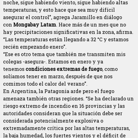
noche, sigue habiendo viento, sigue habiendo altas
temperaturas, y esto hace que sea muy difícil
asegurar el control”, agrega Jaramillo en diálogo
con
Mongabay Latam
. Hace más de un mes que no
hay precipitaciones significativas en la zona, afirma.
“Las temperaturas están llegando a 32 °C y estamos
recién empezando enero”.
“Ese es otro tema que también me transmiten mis
colegas -asegura-. Estamos en enero y ya
tenemos
condiciones extremas de fuego
, como
solíamos tener en marzo, después de que nos
comimos todo el calor del verano”.
En Argentina, la Patagonia arde pero el fuego
amenaza también otras regiones. “Se ha declarado un
riesgo extremo de incendio en 16 provincias y las
autoridades consideran que la situación debe ser
considerada potencialmente explosiva o
extremadamente crítica por las altas temperaturas,
la baja humedad, los fuertes vientos y el déficit de