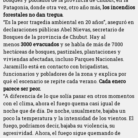
Patagonia, donde otra vez, otro año más,
los incendios
forestales no dan tregua
.
“Es la peor tragedia ambiental en 20 años”, aseguró en
declaraciones públicas Abel Nievas, secretario de
Bosques de la provincia de Chubut. Hay al
menos
3000 evacuados
y se habla de más de 7000
hectáreas de bosques, pastizales, plantaciones y
viviendas afectadas, incluso Parques Nacionales.
Jaramillo está en contacto con brigadistas,
funcionarios y pobladores de la zona y explica por
qué el escenario se repite cada verano.
Cada enero
parece ser peor.
“A diferencia de lo que solía pasar en otros momentos
con el clima, ahora el fuego quema casi igual de
noche que de día. De noche, usualmente, bajaba un
poco la temperatura y la intensidad de los vientos. El
fuego, podríamos decir, bajaba su violencia, su
agresividad. Ahora, el fuego sigue quemando de