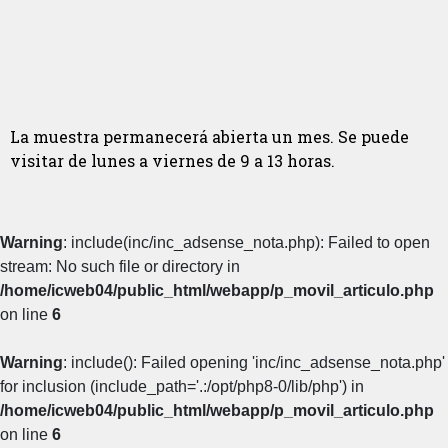
La muestra permanecerá abierta un mes. Se puede
visitar de lunes a viernes de 9 a 13 horas.
Warning
: include(inc/inc_adsense_nota.php): Failed to open
stream: No such file or directory in
/home/icweb04/public_html/webapp/p_movil_articulo.php
on line
6
Warning
: include(): Failed opening 'inc/inc_adsense_nota.php'
for inclusion (include_path='.:/opt/php8-0/lib/php') in
/home/icweb04/public_html/webapp/p_movil_articulo.php
on line
6