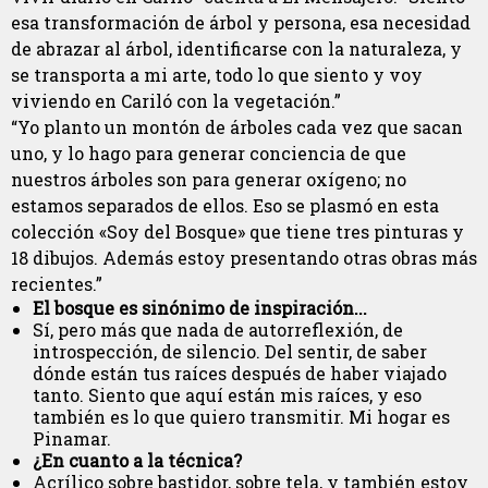
esa transformación de árbol y persona, esa necesidad
de abrazar al árbol, identificarse con la naturaleza, y
se transporta a mi arte, todo lo que siento y voy
viviendo en Cariló con la vegetación.”
“Yo planto un montón de árboles cada vez que sacan
uno, y lo hago para generar conciencia de que
nuestros árboles son para generar oxígeno; no
estamos separados de ellos. Eso se plasmó en esta
colección «Soy del Bosque» que tiene tres pinturas y
18 dibujos. Además estoy presentando otras obras más
recientes.”
El bosque es sinónimo de inspiración...
Sí, pero más que nada de autorreflexión, de
introspección, de silencio. Del sentir, de saber
dónde están tus raíces después de haber viajado
tanto. Siento que aquí están mis raíces, y eso
también es lo que quiero transmitir. Mi hogar es
Pinamar.
¿En cuanto a la técnica?
Acrílico sobre bastidor, sobre tela, y también estoy