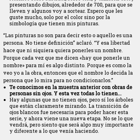
presentando dibujos, alrededor de 700, para que se
lleven y algunos voy a sortear. Espero que les
guste mucho, solo por el color sino por la
simbología que tienen mis pinturas.
“Las pinturas no son para decir esto o aquello es una
persona. No tiene definición” aclaró. “Y esa libertad
hace que ni siquiera quiera ponerles un nombre.
Porque cada vez que me dicen «hay que ponerle un
nombre» para mí es algo distinto. Porque es como la
veo yo a la obra, entonces que el nombre lo decida la
persona que lo mira para no condicionarlos.”
Te conocimos en la muestra anterior con obras de
personas sin ojos. Y esta vez todas lo tienen...
Hay algunas que no tienen ojos, pero sí los árboles
que están claramente mirando. La transición de
ojos blancos fue necesaria para poder hacer esta
serie, y ahora viene una nueva etapa. No se lo que
vendrá, pero siento que será algo muy importante
y diferente a lo que venía haciendo.