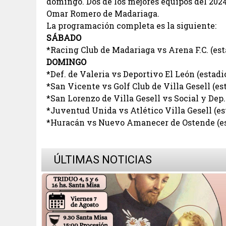
domingo. Dos de los mejores equipos del 2024
Omar Romero de Madariaga.
La programación completa es la siguiente:
SÁBADO
*Racing Club de Madariaga vs Arena F.C. (est
DOMINGO
*Def. de Valeria vs Deportivo El León (estadi
*San Vicente vs Golf Club de Villa Gesell (e
*San Lorenzo de Villa Gesell vs Social y Dep
*Juventud Unida vs Atlético Villa Gesell (e
*Huracán vs Nuevo Amanecer de Ostende (e
ÚLTIMAS NOTICIAS