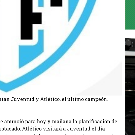
ntan Juventud y Atlético, el último campeón.
se anunció para hoy y mañana la planificación de
stacado: Atlético visitará a Juventud el día