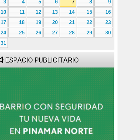
3
4
5
6
7
8
9
10
11
12
13
14
15
16
17
18
19
20
21
22
23
24
25
26
27
28
29
30
31
ESPACIO PUBLICITARIO