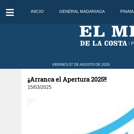
INICIO
GENERAL MADARIAGA
PINAM
7
VIERNES 07 DE AGOSTO DE 2026
¡¡Arranca el Apertura 2025!!
15/03/2025