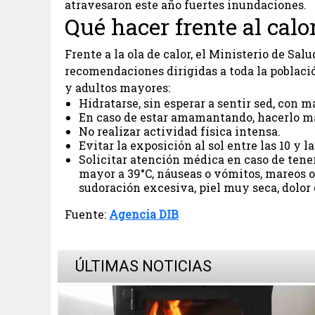
atravesaron este año fuertes inundaciones.
Qué hacer frente al calo
Frente a la ola de calor, el Ministerio de Sal
recomendaciones dirigidas a toda la población
y adultos mayores:
Hidratarse, sin esperar a sentir sed, con m
En caso de estar amamantando, hacerlo m
No realizar actividad física intensa.
Evitar la exposición al sol entre las 10 y la
Solicitar atención médica en caso de tene
mayor a 39°C, náuseas o vómitos, mareos o
sudoración excesiva, piel muy seca, dolor
Fuente:
Agencia DIB
ÚLTIMAS NOTICIAS