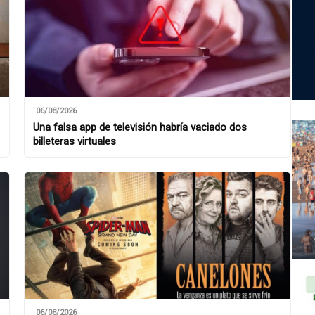
06/08/2026
Una falsa app de televisión habría vaciado dos
billeteras virtuales
06/08/2026