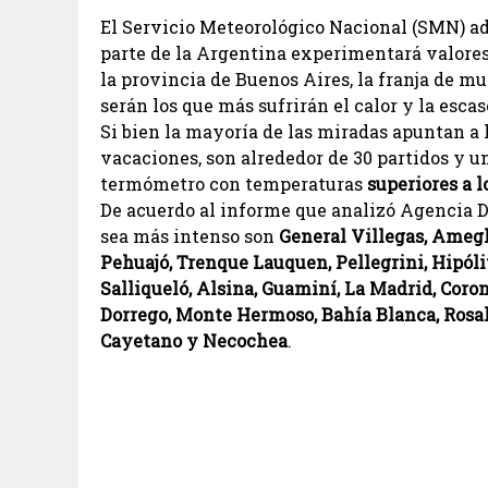
El Servicio Meteorológico Nacional (SMN) ad
parte de la Argentina experimentará valores
la provincia de Buenos Aires, la franja de m
serán los que más sufrirán el calor y la escas
Si bien la mayoría de las miradas apuntan a 
vacaciones, son alrededor de 30 partidos y un
termómetro con temperaturas
superiores a l
De acuerdo al informe que analizó Agencia DI
sea más intenso son
General Villegas, Ameghi
Pehuajó, Trenque Lauquen, Pellegrini, Hipóli
Salliqueló, Alsina, Guaminí, La Madrid, Coron
Dorrego, Monte Hermoso, Bahía Blanca, Rosale
Cayetano y Necochea
.