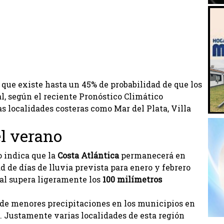
ca que existe hasta un 45% de probabilidad de que los
al, según el reciente Pronóstico Climático
as localidades costeras como Mar del Plata, Villa
el verano
o indica que la
Costa Atlántica
permanecerá en
 de días de lluvia prevista para enero y febrero
ual supera ligeramente los
100 milímetros
 de menores precipitaciones en los municipios en
. Justamente varias localidades de esta región