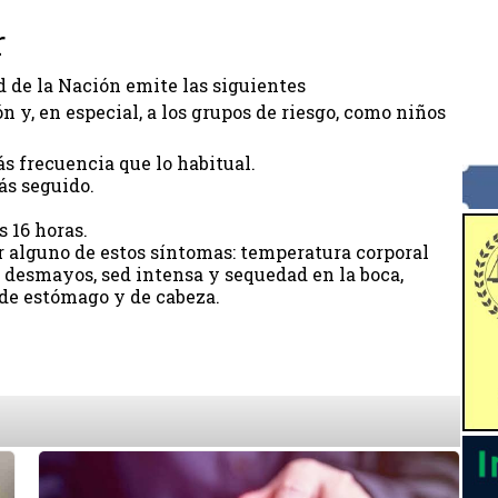
r
ud de la Nación emite las siguientes
 y, en especial, a los grupos de riesgo, como niños
ás frecuencia que lo habitual.
ás seguido.
s 16 horas.
r alguno de estos síntomas: temperatura corporal
 desmayos, sed intensa y sequedad en la boca,
 de estómago y de cabeza.