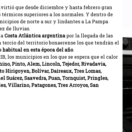
virtió que desde diciembre y hasta febrero gran
 térmicos superiores a los normales. Y dentro de
unicipios de norte a sur y lindantes a La Pampa
ez de lluvias.
la
Costa Atlántica argentina
por la llegada de las
 tercio del territorio bonaerense los que tendrán el
o habitual en esta época del año
.
B, los municipios en los que se espera que el calor
no, Pinto, Alem, Lincoln, Tejedor, Rivadavia,
to Hirigoyen, Bolívar, Daireaux, Tres Lomas,
el Suárez, Saavedra, Puan, Tornquist, Pringles,
s, Villarino, Patagones, Tres Arroyos, San