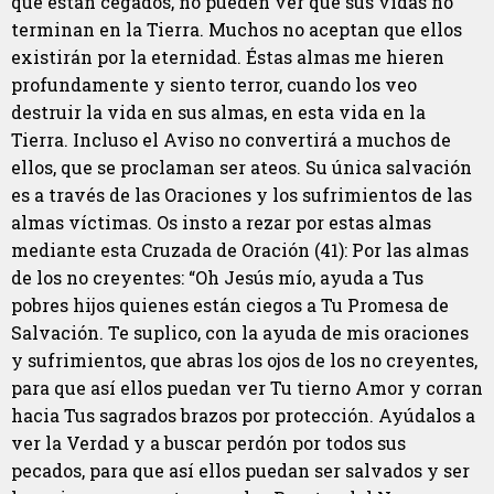
que están cegados, no pueden ver que sus vidas no
terminan en la Tierra. Muchos no aceptan que ellos
existirán por la eternidad. Éstas almas me hieren
profundamente y siento terror, cuando los veo
destruir la vida en sus almas, en esta vida en la
Tierra. Incluso el Aviso no convertirá a muchos de
ellos, que se proclaman ser ateos. Su única salvación
es a través de las Oraciones y los sufrimientos de las
almas víctimas. Os insto a rezar por estas almas
mediante esta Cruzada de Oración (41): Por las almas
de los no creyentes: “Oh Jesús mío, ayuda a Tus
pobres hijos quienes están ciegos a Tu Promesa de
Salvación. Te suplico, con la ayuda de mis oraciones
y sufrimientos, que abras los ojos de los no creyentes,
para que así ellos puedan ver Tu tierno Amor y corran
hacia Tus sagrados brazos por protección. Ayúdalos a
ver la Verdad y a buscar perdón por todos sus
pecados, para que así ellos puedan ser salvados y ser