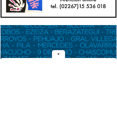
▼
REDES
DIARIO EL MENSAJERO DE LA COSTA