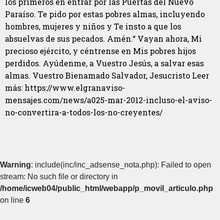
los primeros en entrar por las Puertas del Nuevo
Paraíso. Te pido por estas pobres almas, incluyendo
hombres, mujeres y niños y Te insto a que los
absuelvas de sus pecados. Amén.“ Vayan ahora, Mi
precioso ejército, y céntrense en Mis pobres hijos
perdidos. Ayúdenme, a Vuestro Jesús, a salvar esas
almas. Vuestro Bienamado Salvador, Jesucristo Leer
más: https://www.elgranaviso-
mensajes.com/news/a025-mar-2012-incluso-el-aviso-
no-convertira-a-todos-los-no-creyentes/
Warning
: include(inc/inc_adsense_nota.php): Failed to open
stream: No such file or directory in
/home/icweb04/public_html/webapp/p_movil_articulo.php
on line
6