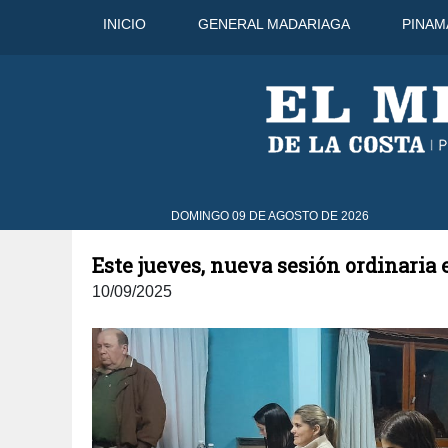
INICIO
GENERAL MADARIAGA
PINAM
10 Ago
42°C
11 Ago
37°C
12 
DOMINGO 09 DE AGOSTO DE 2026
Este jueves, nueva sesión ordinaria
10/09/2025