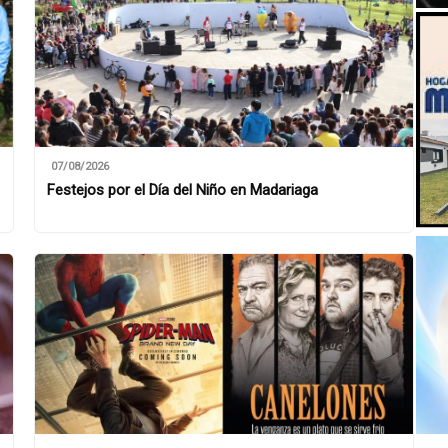
07/08/2026
Festejos por el Día del Niño en Madariaga