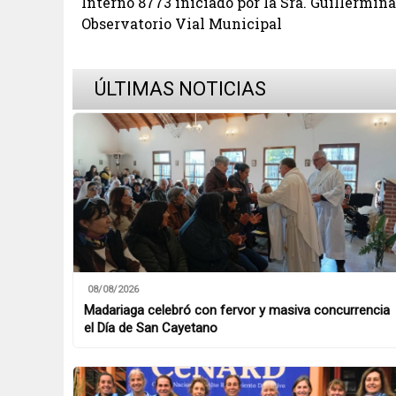
Interno 8773 iniciado por la Sra. Guillermin
Observatorio Vial Municipal
ÚLTIMAS NOTICIAS
08/08/2026
Madariaga celebró con fervor y masiva concurrencia
el Día de San Cayetano