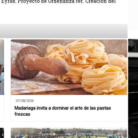
a Eyras. Proyecto de Ordenanza ref. Creación del
07/08/2026
Madariaga invita a dominar el arte de las pastas
frescas