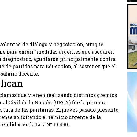
voluntad de diálogo y negociación, aunque
me para exigir “medidas urgentes que aseguren
 su diagnóstico, apuntaron principalmente contra
te de partidas para Educación, al sostener que el
salario docente.
lican
eclamos que vienen realizando distintos gremios
nal Civil de la Nación (UPCN) fue la primera
tura de las paritarias. El jueves pasado presentó
ense solicitando el reinicio urgente de la
rendidos en la Ley N° 10.430.