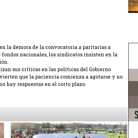
en la demora de la convocatoria a paritarias a
 fondos nacionales, los sindicatos insisten en la
ión.
zan sus críticas en las políticas del Gobierno
dvierten que la paciencia comienza a agotarse y no
o hay respuestas en el corto plazo.