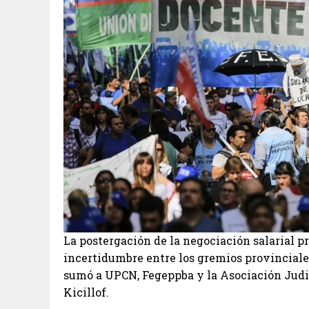
La postergación de la negociación salarial p
incertidumbre entre los gremios provinciale
sumó a UPCN, Fegeppba y la Asociación Judic
Kicillof.