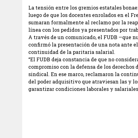
La tensión entre los gremios estatales bonaer
luego de que los docentes enrolados en el F
sumaran formalmente al reclamo por la reape
línea con los pedidos ya presentados por trab
A través de un comunicado, el FUDB —que 
confirmó la presentación de una nota ante el
continuidad de la paritaria salarial.
“El FUDB deja constancia de que no considera
compromiso con la defensa de los derechos de
sindical. En ese marco, reclamaron la contin
del poder adquisitivo que atraviesan las y lo
garantizar condiciones laborales y salariales