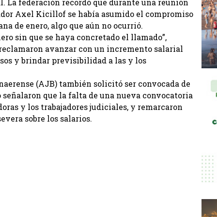
al. La federación recordó que durante una reunión
ador Axel Kicillof se había asumido el compromiso
na de enero, algo que aún no ocurrió.
ro sin que se haya concretado el llamado”,
reclamaron avanzar con un incremento salarial
sos y brindar previsibilidad a las y los
onaerense (AJB) también solicitó ser convocada de
o señalaron que la falta de una nueva convocatoria
oras y los trabajadores judiciales, y remarcaron
evera sobre los salarios.