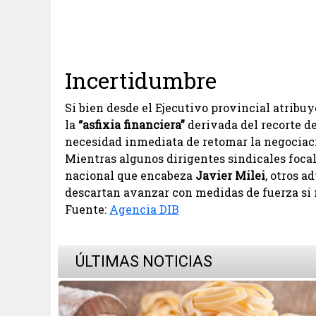
Incertidumbre
Si bien desde el Ejecutivo provincial atribuy
la
“asfixia financiera”
derivada del recorte de
necesidad inmediata de retomar la negociac
Mientras algunos dirigentes sindicales focali
nacional que encabeza
Javier Milei
, otros a
descartan avanzar con medidas de fuerza si n
Fuente:
Agencia DIB
ÚLTIMAS NOTICIAS