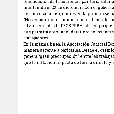
reanudación de la audiencia paritaria salari
mantenida el 22 de diciembre con el gobern
de convocar a los gremios en la primera sema
“Nos encontramos promediando el mes de ene
advirtieron desde FEGEPPBA, al tiempo que 
que permita atenuar el deterioro de los ingre
trabajadores.
En la misma línea, la Asociación Judicial B
manera urgente a paritarias. Desde el gremi
genera “gran preocupación” entre las trabajad
que la inflación impacta de forma directa y s