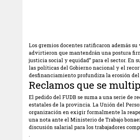
Los gremios docentes ratificaron además su 
advirtieron que mantendrán una postura fir
justicia social y equidad” para el sector. En
las políticas del Gobierno nacional y el recor
desfinanciamiento profundiza la erosión del 
Reclamos que se multip
El pedido del FUDB se suma a una serie de r
estatales de la provincia. La Unión del Perso
organización en exigir formalmente la reaper
una nota ante el Ministerio de Trabajo bonaer
discusión salarial para los trabajadores comp
.