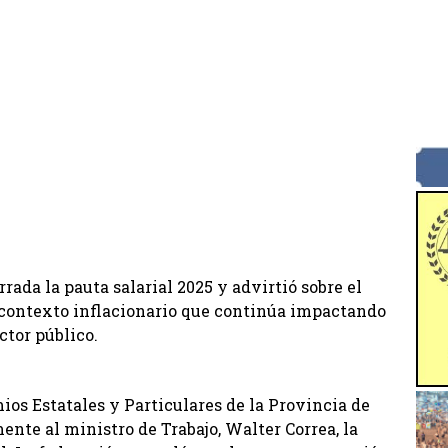
rada la pauta salarial 2025 y advirtió sobre el
n contexto inflacionario que continúa impactando
ctor público.
os Estatales y Particulares de la Provincia de
nte al ministro de Trabajo, Walter Correa, la