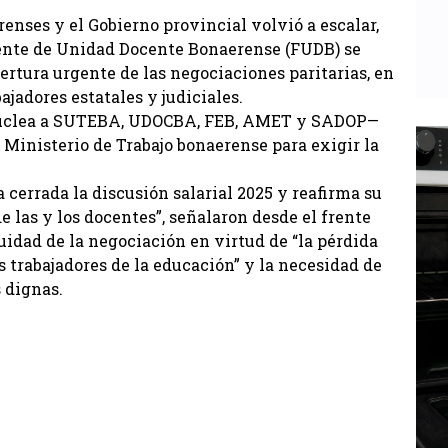
enses y el Gobierno provincial volvió a escalar,
rente de Unidad Docente Bonaerense (FUDB) se
rtura urgente de las negociaciones paritarias, en
ajadores estatales y judiciales.
nuclea a SUTEBA, UDOCBA, FEB, AMET y SADOP—
 Ministerio de Trabajo bonaerense para exigir la
 cerrada la discusión salarial 2025 y reafirma su
 las y los docentes”, señalaron desde el frente
uidad de la negociación en virtud de “la pérdida
s trabajadores de la educación” y la necesidad de
 dignas.