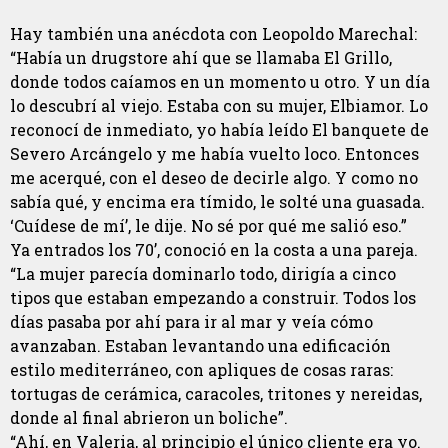
Hay también una anécdota con Leopoldo Marechal:
“Había un drugstore ahí que se llamaba El Grillo,
donde todos caíamos en un momento u otro. Y un día
lo descubrí al viejo. Estaba con su mujer, Elbiamor. Lo
reconocí de inmediato, yo había leído El banquete de
Severo Arcángelo y me había vuelto loco. Entonces
me acerqué, con el deseo de decirle algo. Y como no
sabía qué, y encima era tímido, le solté una guasada.
‘Cuídese de mí’, le dije. No sé por qué me salió eso.”
Ya entrados los 70’, conoció en la costa a una pareja.
“La mujer parecía dominarlo todo, dirigía a cinco
tipos que estaban empezando a construir. Todos los
días pasaba por ahí para ir al mar y veía cómo
avanzaban. Estaban levantando una edificación
estilo mediterráneo, con apliques de cosas raras:
tortugas de cerámica, caracoles, tritones y nereidas,
donde al final abrieron un boliche”.
“Ahí, en Valeria, al principio el único cliente era yo.