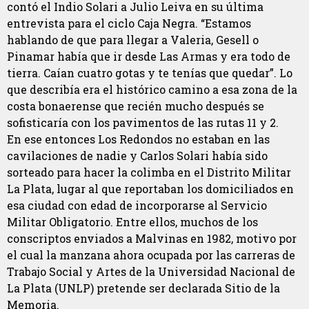
contó el Indio Solari a Julio Leiva en su última
entrevista para el ciclo Caja Negra. “Estamos
hablando de que para llegar a Valeria, Gesell o
Pinamar había que ir desde Las Armas y era todo de
tierra. Caían cuatro gotas y te tenías que quedar”. Lo
que describía era el histórico camino a esa zona de la
costa bonaerense que recién mucho después se
sofisticaría con los pavimentos de las rutas 11 y 2.
En ese entonces Los Redondos no estaban en las
cavilaciones de nadie y Carlos Solari había sido
sorteado para hacer la colimba en el Distrito Militar
La Plata, lugar al que reportaban los domiciliados en
esa ciudad con edad de incorporarse al Servicio
Militar Obligatorio. Entre ellos, muchos de los
conscriptos enviados a Malvinas en 1982, motivo por
el cual la manzana ahora ocupada por las carreras de
Trabajo Social y Artes de la Universidad Nacional de
La Plata (UNLP) pretende ser declarada Sitio de la
Memoria.