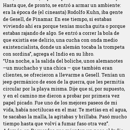
Hasta que, de pronto, se entró a armar un ambiente:
era la época de (el cineasta) Rodolfo Kuhn, iba gente
de Gesell, de Pinamar. En ese tiempo, si estabas
viviendo ahí era porque tenías mucha guita o porque
estabas rajando de algo. Se entró a correr la bola de
que existía ese delirio, una cucha con onda medio
existencialista, donde un alemán tocaba la trompeta
con sordina”, agrega el Indio en su libro.
“Una noche, a la salida del boliche, unos alemanotes
—un muchacho y una chica — que también eran
clientes, se ofrecieron a llevarme a Gesell. Tenían un
jeep germánico de esos de la guerra, que les permitía
circular por la playa misma. Dije que sí, por supuesto,
y en el camino me dieron a probar por primera vez
papel picado. Fue uno de los mejores paseos de mi
vida, había noctilucas en el mar. Te metías en el agua,
te sacabas la malla, la agitabas y brillaba. Pasó mucho
tiempo hasta que volví a fumar faso otra vez”.