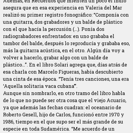
Además, en Recuerdos que mienten un poco el Indio
asegura que en esa experiencia en Valeria del Mar
realizó su primer registro fonográfico: “Componía con
una guitarra, dos grabadores y un balde de plástico
con el que hacía la percusión (…). Ponía dos
radiograbadores enfrentados: en uno grababa el
tambor del balde, después lo reproducía y grababa eso,
más la guitarra acústica, en el otro. Algún día voy a
volver a hacerlo, grabar algo con un balde de
plástico…”. En el libro Solari agrega que, días atrás de
esa charla con Marcelo Figueras, había descubierto
una cinta de esa época. “Tenía tres canciones, una era
‘Aquella solitaria vaca cubana’”.
Aunque sin nombrarlo, en otro tramo del libro habla
de lo que no puede ser otra cosa que el viejo Acuario,
ya que además las fechas cuadran: el oceanario de
Roberto Gesell, hijo de Carlos, funcionó entre 1970 y
1986, tiempo en el que supo ser el más grande de su
especie en toda Sudamérica. “Me acuerdo de un