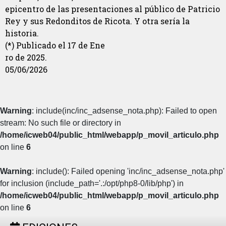
epicentro de las presentaciones al público de Patricio
Rey y sus Redonditos de Ricota. Y otra sería la
historia.
(*) Publicado el 17 de Ene
ro de 2025.
05/06/2026
Warning
: include(inc/inc_adsense_nota.php): Failed to open
stream: No such file or directory in
/home/icweb04/public_html/webapp/p_movil_articulo.php
on line
6
Warning
: include(): Failed opening 'inc/inc_adsense_nota.php'
for inclusion (include_path='.:/opt/php8-0/lib/php') in
/home/icweb04/public_html/webapp/p_movil_articulo.php
on line
6