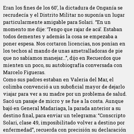
Eran los fines de los 60’, la dictadura de Onganía se
recrudecía y el Distrito Militar no suponía un lugar
particularmente amigable para Solari. “En un
momento me dije: ‘Tengo que rajar de acá’. Estaban
todos dementes y además la cosa se empezaba a
poner espesa. Nos cortaron licencias, nos ponían en
los techos al mando de unas ametralladoras de pie
que no sabíamos manejar…”, dijo en Recuerdos que
mienten un poco, su autobiografía conversada con
Marcelo Figueras.
Como sus padres estaban en Valeria del Mar, el
colimba convenció a un suboficial mayor de dejarlo
viajar para ver a su madre por un problema de salud.
Sacó un pasaje de micro y se fue a la costa. Aunque
bajó en General Madariaga, la parada anterior a su
destino final, para enviar un telegrama: “Conscripto
Solari, clase 49, imposibilitado volver a destino por
enfermedad”, recuerda con precisión su declaración