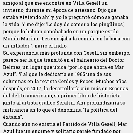
amigo al que me encontré en Villa Gesell un
invierno, durante mi época de artesano. Dijo que
estaba viviendo ahí y yo le pregunté cómo se ganaba
la vida. Y me dijo: ‘Le doy de comer a los pingüinos’,
porque lo habían conchabado en un parque estilo
Mundo Marino. ¡Les encajaba la comida en la boca con
un inflador!”, narró el Indio.
Su experiencia más profunda con Gesell, sin embargo,
parece ser la que transitó en el balneario del Doctor
Belmes, un lugar que ubica “por lo que ahora es Mar
Azul”. Y al que le dedicaría en 1985 una de sus
columnas en la revista Cerdos y Peces. Muchos años
después, en 2017, lo desarrollaría aún más en Escenas
del delito americano, su primer libro de historieta
junto al artista gráfico Serafín. Ahí profundizaría su
militancia en lo que él denomina “la política del
éxtasis”.
Cuando aún no existía el Partido de Villa Gesell, Mar
Azul fue un enorme y solitario paraje fundado por