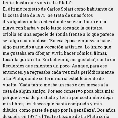
tenía, hasta que volví a La Plata”.
El último registro de Carlos Solari como habitante de
la costa data de 1975. Se trata de unas fotos
divulgadas en las redes donde se ve al Indio en la
playa con barba y pelo largo tocando la guitarra
criolla en una especie de ronda frente a lo que parece
ser algo cocinándose. “En esa época empieza a haber
algo parecido a una vocación artística. Lo único que
me gustaba era dibujar, vivir, hacer cómics, filmar,
tocar la guitarrita. Era bohemio, me gustaba”, contó en
Recuerdos que mienten un poco. Aunque, para ese
entonces, ya regresaba cada vez más periódicamente
a La Plata, donde se terminaría estableciendo de
vuelta. “Cada tanto me iba un mes o dos meses a la
casa de algún amigo. Por eso conservo poca obra mía:
porque vivía de prestado y tenía por costumbre dejar
mis libros, los discos que había comprado y mis
dibujos, como parte de pago por la gentileza”. Dos años
después, en 1977, el Teatro Lozano de La Plata sería