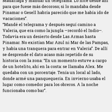
Madariaga y mandar un telegrama. Lo hice desde ahí
para que fuese más decoroso; si lo mandaba desde
Pinamar o Gesell habría parecido que me había ido de
vacaciones”.
“Mandé el telegrama y después seguí camino a
Valeria, que era como la jungla —recordó el Indio—.
Todavía era un desierto desde Las Armas hasta
Pinamar. No existían Mar Azul ni Mar de las Pampas,
y había una tranquera para entrar en Valeria”. De allí
se desprende el dato acaso más repetido de su
historia con la zona: “En un momento estuve a cargo
de un hotelito, ahí en la costa: se llamaba Alex. Me
quedaba con un porcentaje. Tenía un local al lado,
donde armé una panquequería. En invierno usaba el
lugar como comedor para los obreros. A la noche
funcionaba como bar”.