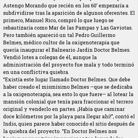
Astengo Morando que recién en los 60’ empezaría a
subdividirse tras la aparición de algunos oferentes. El
primero, Manuel Rico, compró lo que luego se
rebautizaría como Mar de las Pampas y Las Gaviotas.
Pero también apareció un tal Pedro Guillermo
Belmes, médico cultor de la oxigenoterapia que
quería inaugurar el Balneario Jardín Doctor Belmes.
Vendió lotes a colegas de él, aunque la
administración del proyecto fue mala y todo terminó
en una conflictiva quiebra.
“Existía este lugar llamado Doctor Belmes. Que debe
haber creado el mismísimo Belmes —que se dedicaba
a la oxigenoterapia, sea esto lo que fuere— al lotear la
mansión colonial que tenía para fraccionar el terrero
original y venderlo en partes. ¡Había que caminar
doce kilómetros por la playa para llegar ahí!”, contó el
Indio, quien parece haber conocido el sitio después de
la quiebra del proyecto. “En Doctor Belmes nos