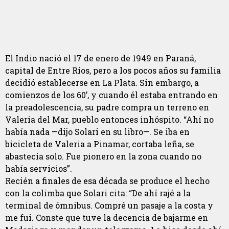
El Indio nació el 17 de enero de 1949 en Paraná,
capital de Entre Ríos, pero a los pocos años su familia
decidió establecerse en La Plata. Sin embargo, a
comienzos de los 60’, y cuando él estaba entrando en
la preadolescencia, su padre compra un terreno en
Valeria del Mar, pueblo entonces inhóspito. “Ahí no
había nada —dijo Solari en su libro—. Se iba en
bicicleta de Valeria a Pinamar, cortaba leña, se
abastecía solo. Fue pionero en la zona cuando no
había servicios”.
Recién a finales de esa década se produce el hecho
con la colimba que Solari cita: “De ahí rajé a la
terminal de ómnibus. Compré un pasaje a la costa y
me fui. Conste que tuve la decencia de bajarme en