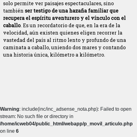
solo permite ver paisajes espectaculares, sino
también
ser testigo de una hazaña familiar que
recupera el espíritu aventurero y el vínculo con el
caballo
. Es un recordatorio de que, en la era de la
velocidad, aún existen quienes eligen recorrer la
vastedad del país al ritmo lento y profundo de una
caminata a caballo, uniendo dos mares y contando
una historia única, kilómetro a kilómetro.
Warning
: include(inc/inc_adsense_nota.php): Failed to open
stream: No such file or directory in
/home/icweb04/public_html/webapp/p_movil_articulo.php
on line
6