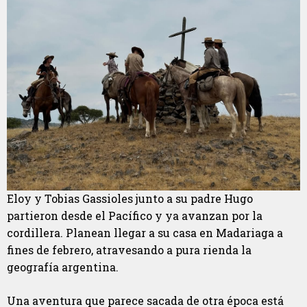
Eloy y Tobias Gassioles junto a su padre Hugo
partieron desde el Pacífico y ya avanzan por la
cordillera. Planean llegar a su casa en Madariaga a
fines de febrero, atravesando a pura rienda la
geografía argentina.
Una aventura que parece sacada de otra época está