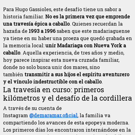
Para Hugo Gassioles, este desafío tiene un sabor a
historia familiar.
No es la primera vez que emprende
una travesía épica a caballo
. Quienes recuerdan la
hazaña de
1993 a 1996
saben que este madariaguense
ya tiene en su haber una proeza que quedó grabada en
la memoria local:
unir Madariaga con Nueva York a
caballo
. Aquella experiencia, de tres años y medio,
hoy parece inspirar esta nueva cruzada familiar,
donde no solo busca unir dos mares, sino
también
transmitir a sus hijos el espíritu aventurero
y el vínculo indestructible con el caballo
.
La travesía en curso: primeros
kilómetros y el desafío de la cordillera
A través de su cuenta de
Instagram
@demaramar.oficial
, la familia va
compartiendo los avances de esta epopeya moderna.
Los primeros días los encontraron internándose en la