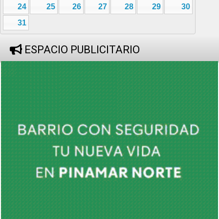
24
25
26
27
28
29
30
31
ESPACIO PUBLICITARIO