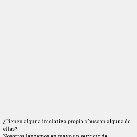
¿Tienen alguna iniciativa propia o buscan alguna de
ellas?
Nosotros lanzamos en mayo un servicio de