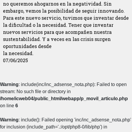
no queremos ahogarnos en la negatividad. Sin
embargo, vemos la posibilidad de seguir innovando.
Para este nuevo servicio, tuvimos que inventar desde
la dificultad o la necesidad. Tener que inventar
nuevos servicios para que acompañen nuestra
sustentabilidad. Y a veces en las crisis surgen
oportunidades desde
la necesidad.
07/06/2025
Warning
: include(inc/inc_adsense_nota.php): Failed to open
stream: No such file or directory in
/home/icweb04/public_html/webapp/p_movil_articulo.php
on line
6
Warning
: include(): Failed opening 'inc/inc_adsense_nota.php'
for inclusion (include_path='.:/opt/php8-0/lib/php') in