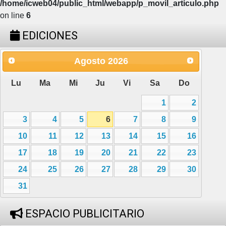
/home/icweb04/public_html/webapp/p_movil_articulo.php
on line
6
EDICIONES
Agosto
2026
Lu
Ma
Mi
Ju
Vi
Sa
Do
1
2
3
4
5
6
7
8
9
10
11
12
13
14
15
16
17
18
19
20
21
22
23
24
25
26
27
28
29
30
31
ESPACIO PUBLICITARIO