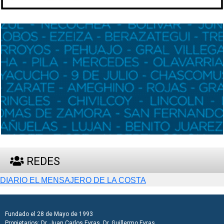
REDES
DIARIO EL MENSAJERO DE LA COSTA
Fundado el 28 de Mayo de 1993
Propietarios: Dr. Juan Carlos Eyras, Dr. Guillermo Eyras