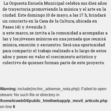
La Orquesta Escuela Municipal celebra sus diez años
de trayectoria promoviendo la música y el arte en la
ciudad. Este domingo 10 de mayo, a las 17 h, brindará
un concierto en la Casa de la Cultura, ubicada en
Paseo 141 y Avenida 3.
n este marco, se invita a la comunidad a acompañar a
las y los jóvenes músicos en una jornada que reunirá
música, emoción y encuentro. Será una oportunidad
para compartir el trabajo realizado a lo largo de estos
años y poner en valor el crecimiento artístico y
colectivo de quienes forman parte de este proyecto.
Warning
: include(inc/inc_adsense_nota.php): Failed to open
stream: No such file or directory in
/home/icweb04/public_html/webapp/p_movil_articulo.php
on line
6