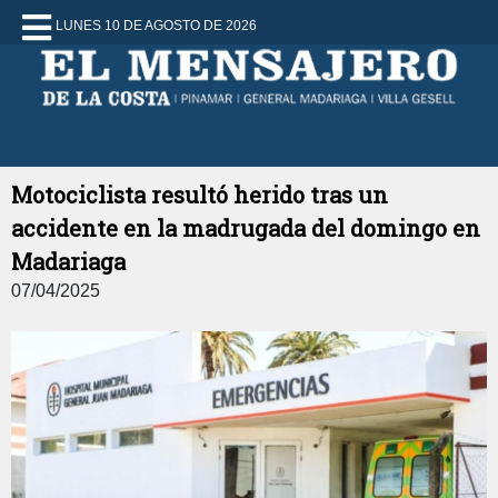
LUNES 10 DE AGOSTO DE 2026
Motociclista resultó herido tras un
accidente en la madrugada del domingo en
Madariaga
07/04/2025