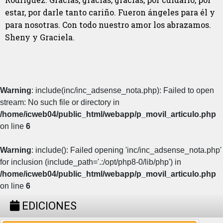
estar, por darle tanto cariño. Fueron ángeles para él y
para nosotras. Con todo nuestro amor los abrazamos.
Sheny y Graciela.
Warning
: include(inc/inc_adsense_nota.php): Failed to open
stream: No such file or directory in
/home/icweb04/public_html/webapp/p_movil_articulo.php
on line
6
Warning
: include(): Failed opening 'inc/inc_adsense_nota.php'
for inclusion (include_path='.:/opt/php8-0/lib/php') in
/home/icweb04/public_html/webapp/p_movil_articulo.php
on line
6
EDICIONES