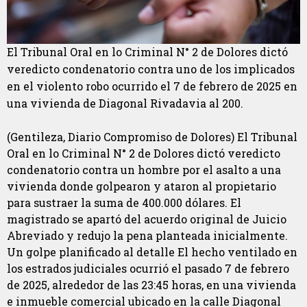
El Tribunal Oral en lo Criminal N° 2 de Dolores dictó
veredicto condenatorio contra uno de los implicados
en el violento robo ocurrido el 7 de febrero de 2025 en
una vivienda de Diagonal Rivadavia al 200.
(Gentileza, Diario Compromiso de Dolores) El Tribunal
Oral en lo Criminal N° 2 de Dolores dictó veredicto
condenatorio contra un hombre por el asalto a una
vivienda donde golpearon y ataron al propietario
para sustraer la suma de 400.000 dólares. El
magistrado se apartó del acuerdo original de Juicio
Abreviado y redujo la pena planteada inicialmente.
Un golpe planificado al detalle El hecho ventilado en
los estrados judiciales ocurrió el pasado 7 de febrero
de 2025, alrededor de las 23:45 horas, en una vivienda
e inmueble comercial ubicado en la calle Diagonal