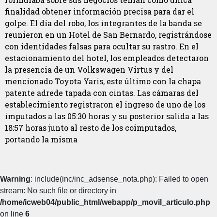
finalidad obtener información precisa para dar el
golpe. El día del robo, los integrantes de la banda se
reunieron en un Hotel de San Bernardo, registrándose
con identidades falsas para ocultar su rastro. En el
estacionamiento del hotel, los empleados detectaron
la presencia de un Volkswagen Virtus y del
mencionado Toyota Yaris, este último con la chapa
patente adrede tapada con cintas. Las cámaras del
establecimiento registraron el ingreso de uno de los
imputados a las 05:30 horas y su posterior salida a las
18:57 horas junto al resto de los coimputados,
portando la misma
Warning
: include(inc/inc_adsense_nota.php): Failed to open
stream: No such file or directory in
/home/icweb04/public_html/webapp/p_movil_articulo.php
on line
6