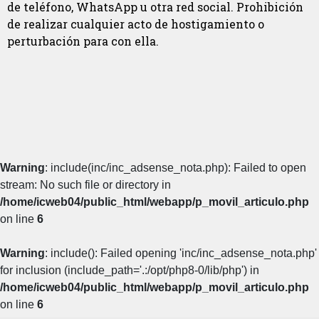
de teléfono, WhatsApp u otra red social. Prohibición
de realizar cualquier acto de hostigamiento o
perturbación para con ella.
Warning
: include(inc/inc_adsense_nota.php): Failed to open
stream: No such file or directory in
/home/icweb04/public_html/webapp/p_movil_articulo.php
on line
6
Warning
: include(): Failed opening 'inc/inc_adsense_nota.php'
for inclusion (include_path='.:/opt/php8-0/lib/php') in
/home/icweb04/public_html/webapp/p_movil_articulo.php
on line
6