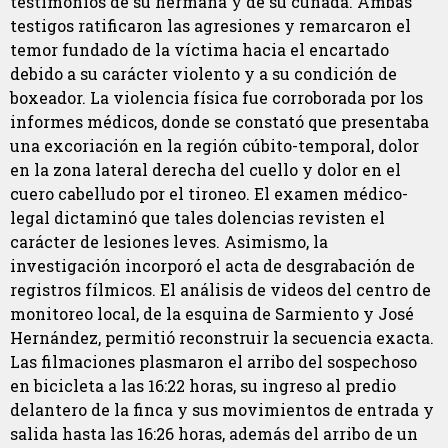
testimonios de su hermana y de su cuñada. Ambas
testigos ratificaron las agresiones y remarcaron el
temor fundado de la víctima hacia el encartado
debido a su carácter violento y a su condición de
boxeador. La violencia física fue corroborada por los
informes médicos, donde se constató que presentaba
una excoriación en la región cúbito-temporal, dolor
en la zona lateral derecha del cuello y dolor en el
cuero cabelludo por el tironeo. El examen médico-
legal dictaminó que tales dolencias revisten el
carácter de lesiones leves. Asimismo, la
investigación incorporó el acta de desgrabación de
registros fílmicos. El análisis de videos del centro de
monitoreo local, de la esquina de Sarmiento y José
Hernández, permitió reconstruir la secuencia exacta.
Las filmaciones plasmaron el arribo del sospechoso
en bicicleta a las 16:22 horas, su ingreso al predio
delantero de la finca y sus movimientos de entrada y
salida hasta las 16:26 horas, además del arribo de un