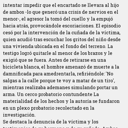
intentar impedir que el encartado se llevara al hijo
de ambos -lo que generó una crisis de nervios en el
menor-, el agresor la tomó del cuello y la empujó
hacia atrás, provocándole escoriaciones. El episodio
cesó por la intervención de la cuñada de la víctima,
quien acudió tras escuchar los gritos del niño desde
una vivienda ubicada en el fondo del terreno. La
testigo logró quitarle al menor de los brazos y le
exigió que se fuera. Antes de retirarse en una
bicicleta blanca, el hombre amenazó de muerte a la
damnificada para amedrentarla, refiriéndole: 'No
salgas a la calle porque te voy a matar de un tiro',
mientras realizaba ademanes simulando portar un
arma. Un cerco probatorio contundente La
materialidad de los hechos y la autoría se fundaron
en un plexo probatorio recolectado en la
investigación.
Se destaca la denuncia de la víctima y los