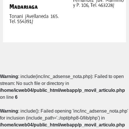
Warning
: include(inc/inc_adsense_nota.php): Failed to open
stream: No such file or directory in
/home/icweb04/public_html/webapp/p_movil_articulo.php
on line
6
Warning
: include(): Failed opening 'inc/inc_adsense_nota.php'
for inclusion (include_path='.:/opt/php8-0/lib/php') in
/home/icweb04/public_html/webapp/p_movil_articulo.php