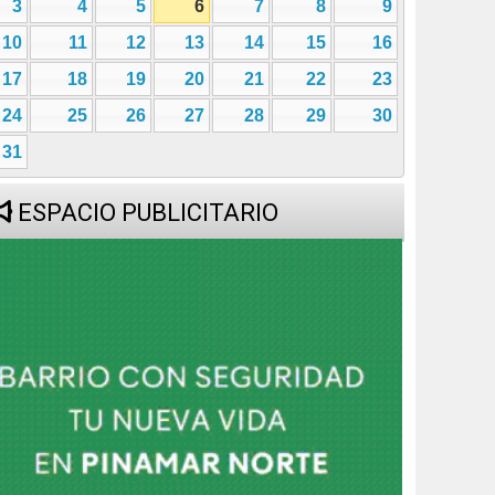
3
4
5
6
7
8
9
10
11
12
13
14
15
16
17
18
19
20
21
22
23
24
25
26
27
28
29
30
31
ESPACIO PUBLICITARIO