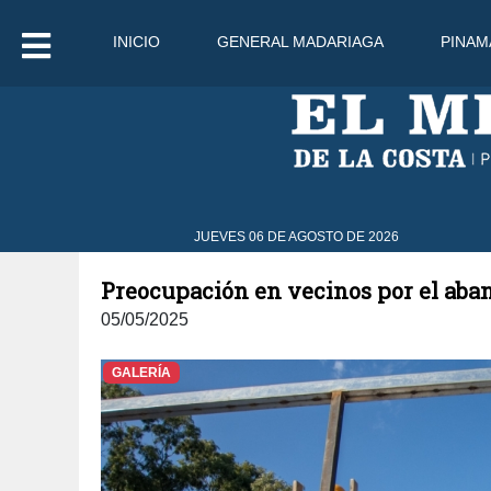
INICIO
GENERAL MADARIAGA
PINAM
8 Ago
29°C
9 Ago
30°C
1
JUEVES 06 DE AGOSTO DE 2026
Preocupación en vecinos por el aban
05/05/2025
GALERÍA