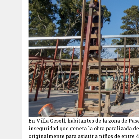
En Villa Gesell, habitantes de la zona de Pas
inseguridad que genera la obra paralizada del
originalmente para asistir a niños de entre 4