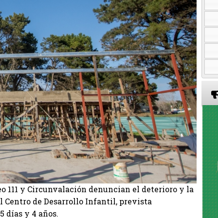
eo 111 y Circunvalación denuncian el deterioro y la
 Centro de Desarrollo Infantil, prevista
5 días y 4 años.