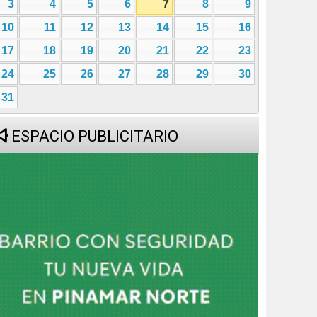
3
4
5
6
7
8
9
10
11
12
13
14
15
16
17
18
19
20
21
22
23
24
25
26
27
28
29
30
31
ESPACIO PUBLICITARIO