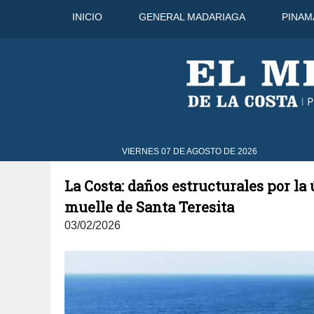
INICIO
GENERAL MADARIAGA
PINAM
9 Ago
31°C
10 Ago
32°C
VIERNES 07 DE AGOSTO DE 2026
La Costa: daños estructurales por l
muelle de Santa Teresita
03/02/2026