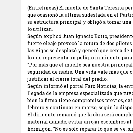
(Entrelineas) El muelle de Santa Teresita p
que ocasionó la última sudestada en el Part
su estructura principal y obligó a tomar una
lo utilizan.
Según explicó Juan Ignacio Botto, presidente
fuerte oleaje provocó la rotura de dos pilote
las vigas se desplazó y generó que cerca de 1
lo que representa un peligro inminente para 
“Por más que el muelle sea nuestra principal
seguridad de nadie. Una vida vale más que cu
justificar el cierre total del predio.
Según informó el portal Faro Noticias, la e
llegada de la empresa especializada que tuvo
bien la firma tiene compromisos previos, exis
febrero y continuar en marzo, según la dispo
El dirigente remarcó que la obra será comple
material dañado, evitar arrojar escombros al
hormigón. “No es solo reparar lo que se ve, s