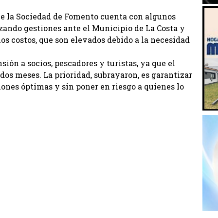
ue la Sociedad de Fomento cuenta con algunos
izando gestiones ante el Municipio de La Costa y
los costos, que son elevados debido a la necesidad
ión a socios, pescadores y turistas, ya que el
s meses. La prioridad, subrayaron, es garantizar
iones óptimas y sin poner en riesgo a quienes lo