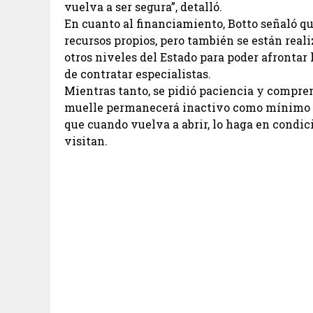
vuelva a ser segura”, detalló.
En cuanto al financiamiento, Botto señaló q
recursos propios, pero también se están real
otros niveles del Estado para poder afrontar 
de contratar especialistas.
Mientras tanto, se pidió paciencia y comprens
muelle permanecerá inactivo como mínimo do
que cuando vuelva a abrir, lo haga en condic
visitan.