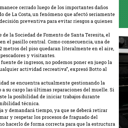
ermanece cerrado luego de los importantes daños
ido de La Costa, un fenómeno que afectó seriamente
 decisión preventiva para evitar riesgos a quienes
 de la Sociedad de Fomento de Santa Teresita, el
s en el pasillo central. Como consecuencia, una de
2 metros del piso quedaran literalmente en el aire,
pescadores y visitantes.
 fuente de ingresos, no podemos poner en juego la
alquier actividad recreativa”, expresó Botto al
ntidad se encuentra actualmente gestionando la
 a su cargo las últimas reparaciones del muelle. Si
te la posibilidad de iniciar trabajos durante
nibilidad técnica.
ja y demandará tiempo, ya que se deberá retirar
 mar y respetar los procesos de fraguado del
ino hacerlo de forma correcta para que la estructura