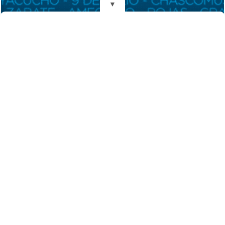
▼
REDES
Fundado el 28 de Mayo de 1993
Propietarios: Dr. Juan Carlos Eyras, Dr. Guillermo Eyras
Director: Dr. Juan Carlos Eyras
Domicilio: Dr. Carlos Madariaga 225, Gral. Madariaga, Buenos Aires,
Argentina
(C) 2026