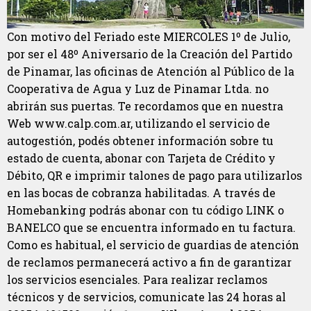
Con motivo del Feriado este MIERCOLES 1º de Julio,
por ser el 48º Aniversario de la Creación del Partido
de Pinamar, las oficinas de Atención al Público de la
Cooperativa de Agua y Luz de Pinamar Ltda. no
abrirán sus puertas. Te recordamos que en nuestra
Web www.calp.com.ar, utilizando el servicio de
autogestión, podés obtener información sobre tu
estado de cuenta, abonar con Tarjeta de Crédito y
Débito, QR e imprimir talones de pago para utilizarlos
en las bocas de cobranza habilitadas. A través de
Homebanking podrás abonar con tu código LINK o
BANELCO que se encuentra informado en tu factura.
Como es habitual, el servicio de guardias de atención
de reclamos permanecerá activo a fin de garantizar
los servicios esenciales. Para realizar reclamos
técnicos y de servicios, comunicate las 24 horas al