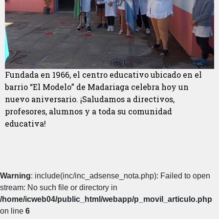
Fundada en 1966, el centro educativo ubicado en el
barrio “El Modelo” de Madariaga celebra hoy un
nuevo aniversario. ¡Saludamos a directivos,
profesores, alumnos y a toda su comunidad
educativa!
Warning
: include(inc/inc_adsense_nota.php): Failed to open
stream: No such file or directory in
/home/icweb04/public_html/webapp/p_movil_articulo.php
on line
6