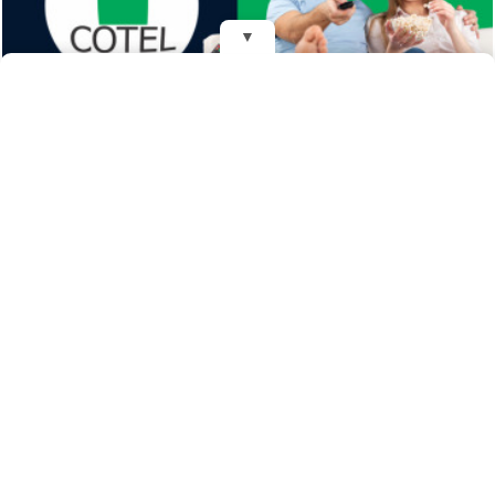
▼
REDES
DIARIO EL MENSAJERO DE LA COSTA