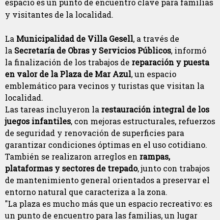
espacio es un punto de encuentro clave para familias
y visitantes de la localidad.
La
Municipalidad de Villa Gesell
, a través de
la
Secretaría de Obras y Servicios Públicos
, informó
la finalización de los trabajos de
reparación y puesta
en valor de la Plaza de Mar Azul
, un espacio
emblemático para vecinos y turistas que visitan la
localidad.
Las tareas incluyeron la
restauración integral de los
juegos infantiles
, con mejoras estructurales, refuerzos
de seguridad y renovación de superficies para
garantizar condiciones óptimas en el uso cotidiano.
También se realizaron arreglos en
rampas,
plataformas y sectores de trepado
, junto con trabajos
de mantenimiento general orientados a preservar el
entorno natural que caracteriza a la zona.
"La plaza es mucho más que un espacio recreativo: es
un punto de encuentro para las familias, un lugar