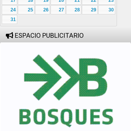
17
18
19
20
21
22
23
24
25
26
27
28
29
30
31
ESPACIO PUBLICITARIO