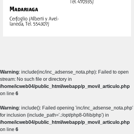
Warning
: include(inc/inc_adsense_nota.php): Failed to open
stream: No such file or directory in
/home/icweb04/public_html/webapp/p_movil_articulo.php
on line
6
Warning
: include(): Failed opening 'inc/inc_adsense_nota.php'
for inclusion (include_path='.:/opt/php8-0/lib/php') in
/home/icweb04/public_html/webapp/p_movil_articulo.php
on line
6