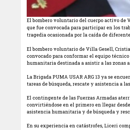
El bombero voluntario del cuerpo activo de V
que fue convocada para participar en los trab
tragedia ocasionada por la caída de diferent
El bombero voluntario de Villa Gesell, Cristi
convocado para conformar el equipo técnico
humanitaria destinada a asistir a las zonas 
La Brigada PUMA USAR ARG 13 ya se encuentr
tareas de búsqueda, rescate y asistencia a 
El contingente de las Fuerzas Armadas aterriz
convirtiéndose en el primero en llegar desde
asistencia humanitaria y de búsqueda y resca
En su experiencia en catástrofes, Liceri com