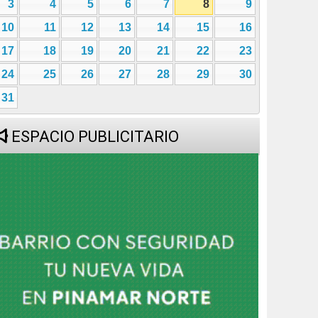
3
4
5
6
7
8
9
10
11
12
13
14
15
16
17
18
19
20
21
22
23
24
25
26
27
28
29
30
31
ESPACIO PUBLICITARIO