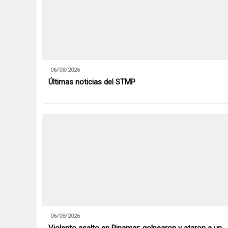
06/08/2026
Últimas noticias del STMP
06/08/2026
Violento asalto en Pinamar: golpearon y ataron a un