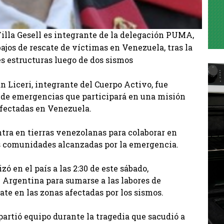
illa Gesell es integrante de la delegación PUMA,
ajos de rescate de víctimas en Venezuela, tras la
es estructuras luego de dos sismos
an Liceri, integrante del Cuerpo Activo, fue
 de emergencias que participará en una misión
afectadas en Venezuela.
a en tierras venezolanas para colaborar en
las comunidades alcanzadas por la emergencia.
ó en el país a las 2:30 de este sábado,
 Argentina para sumarse a las labores de
te en las zonas afectadas por los sismos.
partió equipo durante la tragedia que sacudió a