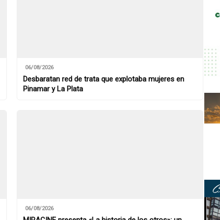
06/08/2026
Desbaratan red de trata que explotaba mujeres en
Pinamar y La Plata
06/08/2026
MIRACINE presenta «La historia de los otros»: un