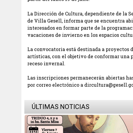
La Dirección de Cultura, dependiente de la S
de Villa Gesell, informa que se encuentra abi
interesados en formar parte de la programaci
vacaciones de invierno en los espacios cult
La convocatoria está destinada a proyectos de
artísticas, con el objetivo de conformar una
receso invernal.
Las inscripciones permanecerán abiertas hast
por correo electrónico a dircultura@gesell.go
ÚLTIMAS NOTICIAS