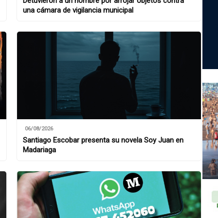
Detuvieron a un hombre por arrojar objetos contra
una cámara de vigilancia municipal
06/08/2026
Santiago Escobar presenta su novela Soy Juan en
Madariaga