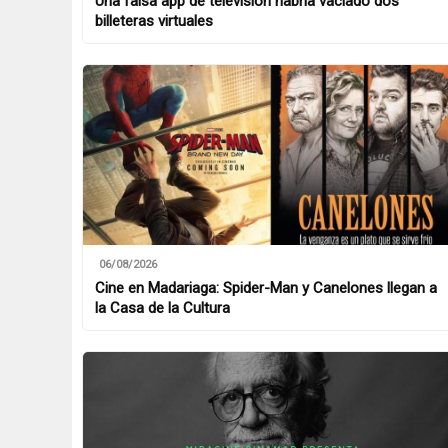
Una falsa app de televisión habría vaciado dos
billeteras virtuales
06/08/2026
Cine en Madariaga: Spider-Man y Canelones llegan a
la Casa de la Cultura