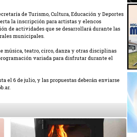
ecretaría de Turismo, Cultura, Educación y Deportes
erta la inscripción para artistas y elencos
ón de actividades que se desarrollará durante las
urales municipales.
 música, teatro, circo, danza y otras disciplinas
 programación variada para disfrutar durante el
a el 6 de julio, y las propuestas deberán enviarse
b.ar.