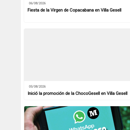
06/08/2026
Fiesta de la Virgen de Copacabana en Villa Gesell
05/08/2026
Inició la promoción de la ChocoGesell en Villa Gesell