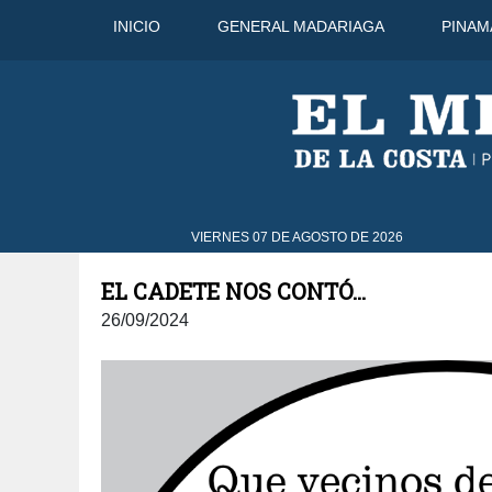
INICIO
GENERAL MADARIAGA
PINAM
44°C
9 Ago
41°C
10 Ago
VIERNES 07 DE AGOSTO DE 2026
EL CADETE NOS CONTÓ...
26/09/2024