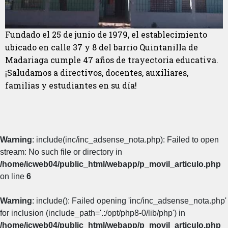
Fundado el 25 de junio de 1979, el establecimiento
ubicado en calle 37 y 8 del barrio Quintanilla de
Madariaga cumple 47 años de trayectoria educativa.
¡Saludamos a directivos, docentes, auxiliares,
familias y estudiantes en su día!
Warning
: include(inc/inc_adsense_nota.php): Failed to open
stream: No such file or directory in
/home/icweb04/public_html/webapp/p_movil_articulo.php
on line
6
Warning
: include(): Failed opening 'inc/inc_adsense_nota.php'
for inclusion (include_path='.:/opt/php8-0/lib/php') in
/home/icweb04/public_html/webapp/p_movil_articulo.php