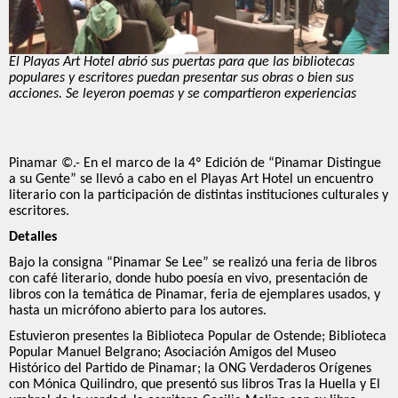
El Playas Art Hotel abrió sus puertas para que las bibliotecas
populares y escritores puedan presentar sus obras o bien sus
acciones. Se leyeron poemas y se compartieron experiencias
Pinamar ©.- En el marco de la 4º Edición de “Pinamar Distingue
a su Gente” se llevó a cabo en el Playas Art Hotel un encuentro
literario con la participación de distintas instituciones culturales y
escritores.
Detalles
Bajo la consigna “Pinamar Se Lee” se realizó una feria de libros
con café literario, donde hubo poesía en vivo, presentación de
libros con la temática de Pinamar, feria de ejemplares usados, y
hasta un micrófono abierto para los autores.
Estuvieron presentes la Biblioteca Popular de Ostende; Biblioteca
Popular Manuel Belgrano; Asociación Amigos del Museo
Histórico del Partido de Pinamar; la ONG Verdaderos Orígenes
con Mónica Quilindro, que presentó sus libros Tras la Huella y El