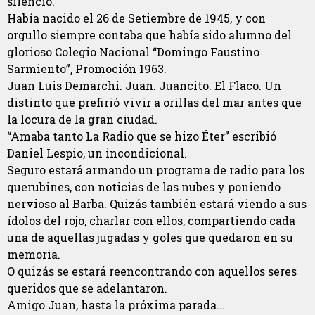
silencio.
Había nacido el 26 de Setiembre de 1945, y con
orgullo siempre contaba que había sido alumno del
glorioso Colegio Nacional “Domingo Faustino
Sarmiento”, Promoción 1963.
Juan Luis Demarchi. Juan. Juancito. El Flaco. Un
distinto que prefirió vivir a orillas del mar antes que
la locura de la gran ciudad.
“Amaba tanto La Radio que se hizo Éter” escribió
Daniel Lespio, un incondicional.
Seguro estará armando un programa de radio para los
querubines, con noticias de las nubes y poniendo
nervioso al Barba. Quizás también estará viendo a sus
ídolos del rojo, charlar con ellos, compartiendo cada
una de aquellas jugadas y goles que quedaron en su
memoria.
O quizás se estará reencontrando con aquellos seres
queridos que se adelantaron.
Amigo Juan, hasta la próxima parada...