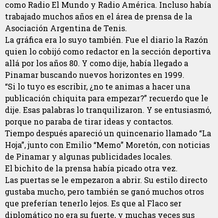
como Radio El Mundo y Radio América. Incluso había
trabajado muchos años en el área de prensa de la
Asociación Argentina de Tenis.
La gráfica era lo suyo también. Fue el diario la Razón
quien lo cobijó como redactor en la sección deportiva
allá por los años 80. Y como dije, había llegado a
Pinamar buscando nuevos horizontes en 1999.
“Si lo tuyo es escribir, ¿no te animas a hacer una
publicación chiquita para empezar?” recuerdo que le
dije. Esas palabras lo tranquilizaron. Y se entusiasmó,
porque no paraba de tirar ideas y contactos.
Tiempo después apareció un quincenario llamado “La
Hoja”, junto con Emilio “Memo” Moretón, con noticias
de Pinamar y algunas publicidades locales.
El bichito de la prensa había picado otra vez.
Las puertas se le empezaron a abrir. Su estilo directo
gustaba mucho, pero también se ganó muchos otros
que preferían tenerlo lejos. Es que al Flaco ser
diplomático no era su fuerte, y muchas veces sus