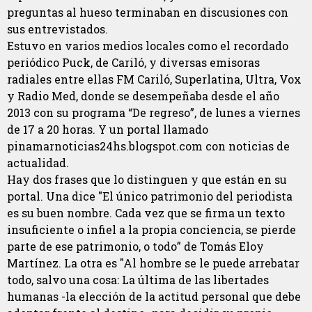
preguntas al hueso terminaban en discusiones con
sus entrevistados.
Estuvo en varios medios locales como el recordado
periódico Puck, de Cariló, y diversas emisoras
radiales entre ellas FM Cariló, Superlatina, Ultra, Vox
y Radio Med, donde se desempeñaba desde el año
2013 con su programa “De regreso”, de lunes a viernes
de 17 a 20 horas. Y un portal llamado
pinamarnoticias24hs.blogspot.com con noticias de
actualidad.
Hay dos frases que lo distinguen y que están en su
portal. Una dice "El único patrimonio del periodista
es su buen nombre. Cada vez que se firma un texto
insuficiente o infiel a la propia conciencia, se pierde
parte de ese patrimonio, o todo” de Tomás Eloy
Martínez. La otra es "Al hombre se le puede arrebatar
todo, salvo una cosa: La última de las libertades
humanas -la elección de la actitud personal que debe