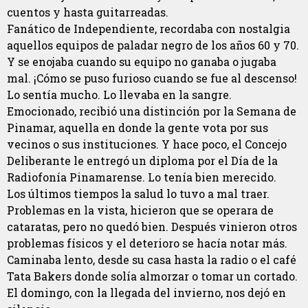
cuentos y hasta guitarreadas.
Fanático de Independiente, recordaba con nostalgia
aquellos equipos de paladar negro de los años 60 y 70.
Y se enojaba cuando su equipo no ganaba o jugaba
mal. ¡Cómo se puso furioso cuando se fue al descenso!
Lo sentía mucho. Lo llevaba en la sangre.
Emocionado, recibió una distinción por la Semana de
Pinamar, aquella en donde la gente vota por sus
vecinos o sus instituciones. Y hace poco, el Concejo
Deliberante le entregó un diploma por el Día de la
Radiofonía Pinamarense. Lo tenía bien merecido.
Los últimos tiempos la salud lo tuvo a mal traer.
Problemas en la vista, hicieron que se operara de
cataratas, pero no quedó bien. Después vinieron otros
problemas físicos y el deterioro se hacía notar más.
Caminaba lento, desde su casa hasta la radio o el café
Tata Bakers donde solía almorzar o tomar un cortado.
El domingo, con la llegada del invierno, nos dejó en