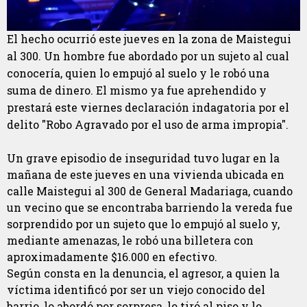
El hecho ocurrió este jueves en la zona de Maistegui
al 300. Un hombre fue abordado por un sujeto al cual
conocería, quien lo empujó al suelo y le robó una
suma de dinero. El mismo ya fue aprehendido y
prestará este viernes declaración indagatoria por el
delito "Robo Agravado por el uso de arma impropia".
Un grave episodio de inseguridad tuvo lugar en la
mañana de este jueves en una vivienda ubicada en
calle Maistegui al 300 de General Madariaga, cuando
un vecino que se encontraba barriendo la vereda fue
sorprendido por un sujeto que lo empujó al suelo y,
mediante amenazas, le robó una billetera con
aproximadamente $16.000 en efectivo.
Según consta en la denuncia, el agresor, a quien la
víctima identificó por ser un viejo conocido del
barrio, lo abordó por sorpresa, lo tiró al piso y lo