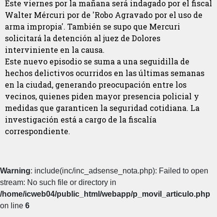
Este viernes por la mañana será indagado por el fiscal
Walter Mércuri por de 'Robo Agravado por el uso de
arma impropia'. También se supo que Mercuri
solicitará la detención al juez de Dolores
interviniente en la causa.
Este nuevo episodio se suma a una seguidilla de
hechos delictivos ocurridos en las últimas semanas
en la ciudad, generando preocupación entre los
vecinos, quienes piden mayor presencia policial y
medidas que garanticen la seguridad cotidiana. La
investigación está a cargo de la fiscalía
correspondiente.
Warning
: include(inc/inc_adsense_nota.php): Failed to open
stream: No such file or directory in
/home/icweb04/public_html/webapp/p_movil_articulo.php
on line
6