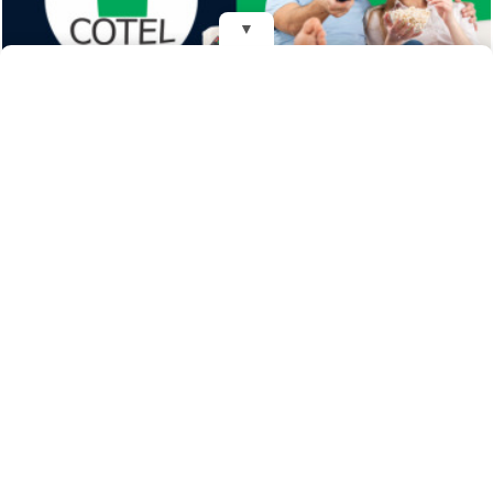
▼
REDES
DIARIO EL MENSAJERO DE LA COSTA