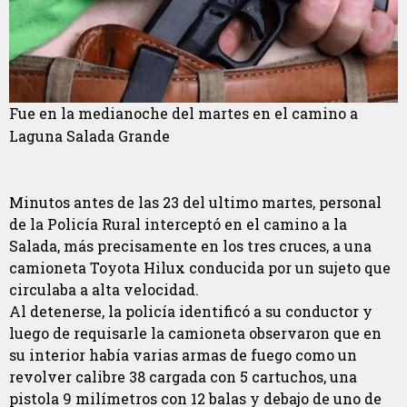
Fue en la medianoche del martes en el camino a
Laguna Salada Grande
Minutos antes de las 23 del ultimo martes, personal
de la Policía Rural interceptó en el camino a la
Salada, más precisamente en los tres cruces, a una
camioneta Toyota Hilux conducida por un sujeto que
circulaba a alta velocidad.
Al detenerse, la policía identificó a su conductor y
luego de requisarle la camioneta observaron que en
su interior había varias armas de fuego como un
revolver calibre 38 cargada con 5 cartuchos, una
pistola 9 milímetros con 12 balas y debajo de uno de