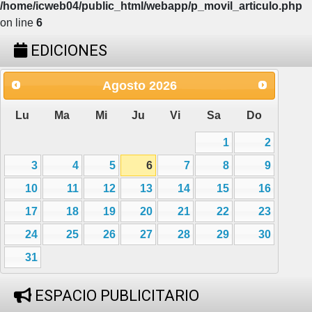
/home/icweb04/public_html/webapp/p_movil_articulo.php
on line
6
EDICIONES
Agosto
2026
Lu
Ma
Mi
Ju
Vi
Sa
Do
1
2
3
4
5
6
7
8
9
10
11
12
13
14
15
16
17
18
19
20
21
22
23
24
25
26
27
28
29
30
31
ESPACIO PUBLICITARIO