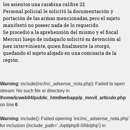
los asientos una carabina calibre 22.
Personal policial le solicitó la documentación y
portación de las armas mencionadas, pero el sujeto
manifestó no poseer nada de lo requerido.
Se procedió a la aprehensión del mismo y el fiscal
Mercuri luego de indagarlo solicitó su detención al
juez interviniente, quien finalmente la otorgó,
quedando el sujeto alojado en una comisaría de la
región.
Warning
: include(inc/inc_adsense_nota.php): Failed to open
stream: No such file or directory in
/home/icweb04/public_html/webapp/p_movil_articulo.php
on line
6
Warning
: include(): Failed opening 'inc/inc_adsense_nota.php'
for inclusion (include_path='.:/opt/php8-0/lib/php') in