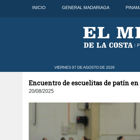
INICIO
GENERAL MADARIAGA
PINAM
9 Ago
43°C
10 Ago
39°C
VIERNES 07 DE AGOSTO DE 2026
Encuentro de escuelitas de patín e
20/08/2025