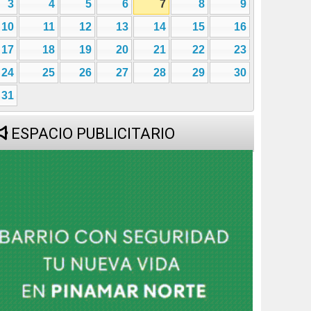
3
4
5
6
7
8
9
10
11
12
13
14
15
16
17
18
19
20
21
22
23
24
25
26
27
28
29
30
31
ESPACIO PUBLICITARIO